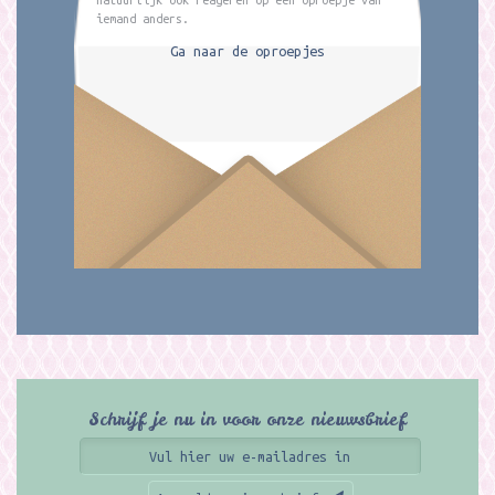
iemand anders.
Ga naar de oproepjes
Schrijf je nu in voor onze nieuwsbrief