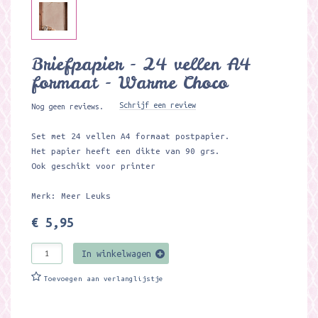
Briefpapier - 24 vellen A4
formaat - Warme Choco
Schrijf een review
Nog geen reviews.
Set met 24 vellen A4 formaat postpapier.
Het papier heeft een dikte van 90 grs.
Ook geschikt voor printer
Merk: Meer Leuks
€ 5,95
In winkelwagen
Toevoegen aan verlanglijstje