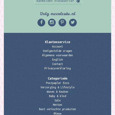
Aanmelden nieuwsbrief
Volg meerleuks.nl
Klantenservice
Account
Veelgestelde vragen
Algemene voorwaarden
English
Contact
Privacyverklaring
Categorieën
Postpapier Enzo
Verzorging & Lifestyle
Wonen & Keuken
Baby & kind
Sale
Merken
Best verkochte producten
Nieuw