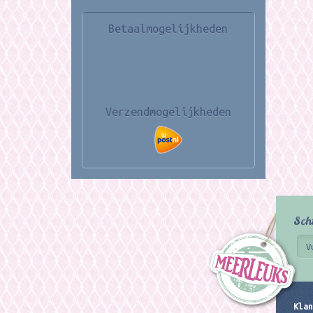
Betaalmogelijkheden
Verzendmogelijkheden
Sch
Klan