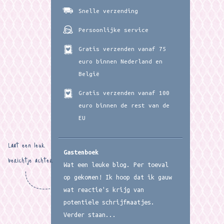
Snelle verzending
Persoonlijke service
Gratis verzenden vanaf 75
euro binnen Nederland en
België
Gratis verzenden vanaf 100
euro binnen de rest van de
EU
Laat een leuk
Gastenboek
berichtje achter
Wat een leuke blog. Per toeval
op gekomen! Ik hoop dat ik gauw
wat reactie's krijg van
potentiele schrijfmaatjes.
Verder staan...