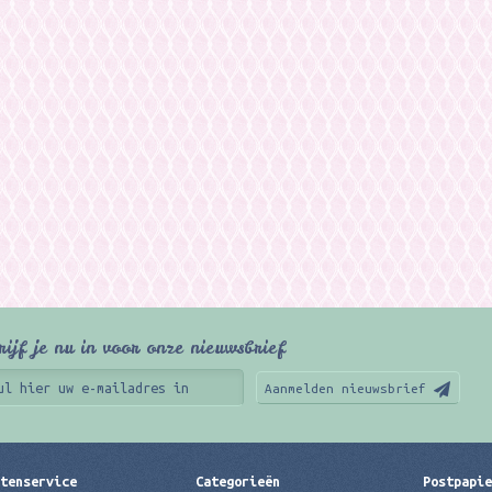
rijf je nu in voor onze nieuwsbrief
Aanmelden nieuwsbrief
tenservice
Categorieën
Postpapi