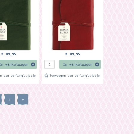
agina's Met flap en
kleurige pagina's Met flap en
ing, zachte...
knoopsluiting, zachte...
€ 89,95
€ 89,95
In winkelwagen
In winkelwagen
en aan verlanglijstje
Toevoegen aan verlanglijstje
›
»