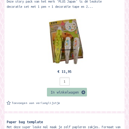
Deze story pack van het merk 'PLUS Japan' is dé leukste
decoratie set met 1 pen + 1 decoratie tape en 2...
€ 11,95
In winkelwagen
Toevoegen aan verlanglijstje
Paper bag template
Met deze super leuke mal maak je zelf papieren zakjes. Formaat van