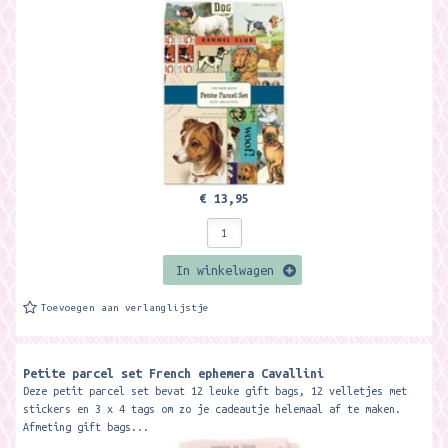
€ 13,95
In winkelwagen
Toevoegen aan verlanglijstje
Petite parcel set French ephemera Cavallini
Deze petit parcel set bevat 12 leuke gift bags, 12 velletjes met
stickers en 3 x 4 tags om zo je cadeautje helemaal af te maken.
Afmeting gift bags...