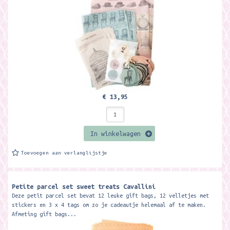
€ 13,95
In winkelwagen
Toevoegen aan verlanglijstje
Petite parcel set sweet treats Cavallini
Deze petit parcel set bevat 12 leuke gift bags, 12 velletjes met
stickers en 3 x 4 tags om zo je cadeautje helemaal af te maken.
Afmeting gift bags...