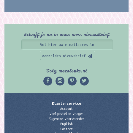
Schrijf je nu in voor onze nieuwsbrief
Aanmelden nieuwsbrief
Volg meerleuks.nl
Klantenservice
Account
Veelgestelde vragen
Algemene voorwaarden
English
Contact