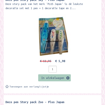
Deze story pack van het merk 'PLUS Japan' is dé leukste
decoratie set met 1 pen + 1 decoratie tape en 2...
€ 11,95
€ 5,98
In winkelwagen
Toevoegen aan verlanglijstje
Deco pen Story pack Zoo - Plus Japan