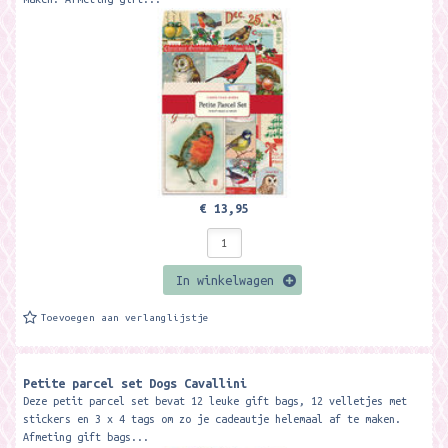
€ 13,95
In winkelwagen
Toevoegen aan verlanglijstje
Petite parcel set Dogs Cavallini
Deze petit parcel set bevat 12 leuke gift bags, 12 velletjes met
stickers en 3 x 4 tags om zo je cadeautje helemaal af te maken.
Afmeting gift bags...