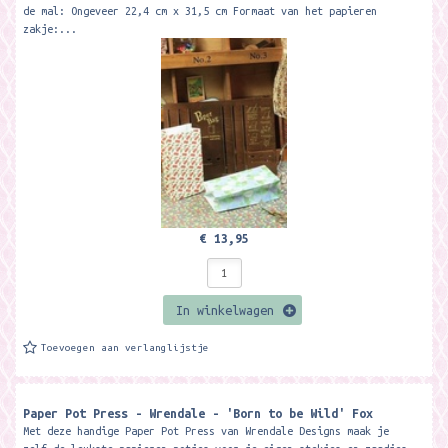
de mal: Ongeveer 22,4 cm x 31,5 cm Formaat van het papieren
zakje:...
€ 13,95
In winkelwagen
Toevoegen aan verlanglijstje
Paper Pot Press - Wrendale - 'Born to be Wild' Fox
Met deze handige Paper Pot Press van Wrendale Designs maak je