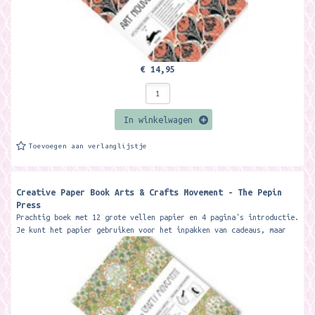
€ 14,95
In winkelwagen
Toevoegen aan verlanglijstje
Creative Paper Book Arts & Crafts Movement - The Pepin
Press
Prachtig boek met 12 grote vellen papier en 4 pagina's introductie.
Je kunt het papier gebruiken voor het inpakken van cadeaus, maar
ook voor...