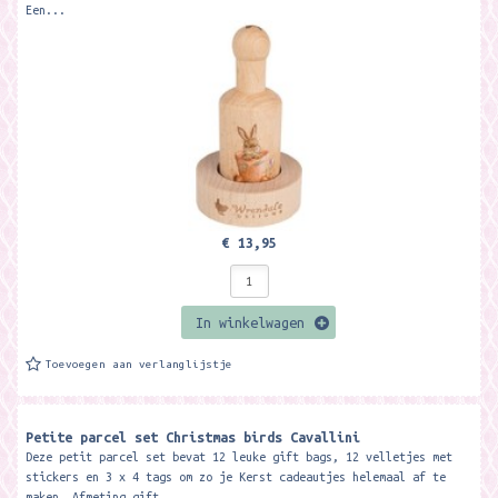
Een...
€ 13,95
In winkelwagen
Toevoegen aan verlanglijstje
Petite parcel set Christmas birds Cavallini
Deze petit parcel set bevat 12 leuke gift bags, 12 velletjes met
stickers en 3 x 4 tags om zo je Kerst cadeautjes helemaal af te
maken. Afmeting gift...