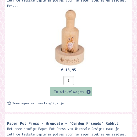
zelf de leukste papieren potjes voor je eigen stekjes en zaadjes.
Een...
€ 13,95
In winkelwagen
Toevoegen aan verlanglijstje
Paper Pot Press - Wrendale - 'Garden Friends' Rabbit
Met deze handige Paper Pot Press van Wrendale Designs maak je
zelf de leukste papieren potjes voor je eigen stekjes en zaadjes.