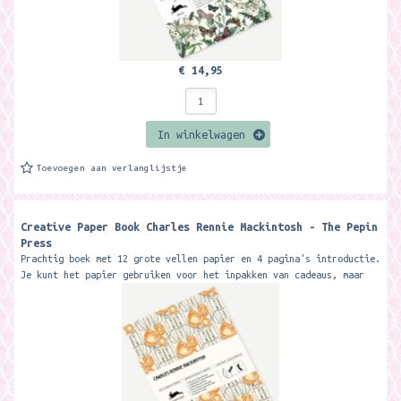
€ 14,95
In winkelwagen
Toevoegen aan verlanglijstje
Creative Paper Book Charles Rennie Mackintosh - The Pepin
Press
Prachtig boek met 12 grote vellen papier en 4 pagina's introductie.
Je kunt het papier gebruiken voor het inpakken van cadeaus, maar
ook voor...