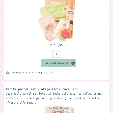
€ 13,95
In winkelwagen
Toevoegen aan verlanglijstje
Petite parcel set vintage Paris Cavallini
Deze petit parcel set bevat 12 leuke gift bags, 12 velletjes met
stickers en 3 x 4 tags om zo je cadeautje helemaal af te maken.
Afmeting gift bags...