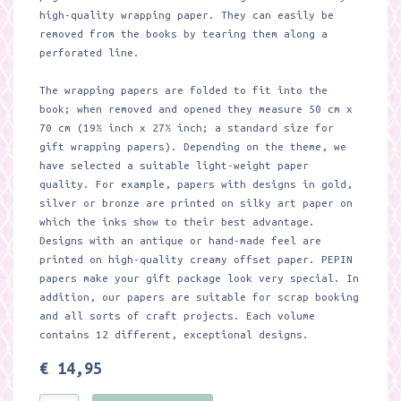
high-quality wrapping paper. They can easily be
removed from the books by tearing them along a
perforated line.
The wrapping papers are folded to fit into the
book; when removed and opened they measure 50 cm x
70 cm (19½ inch x 27½ inch; a standard size for
gift wrapping papers). Depending on the theme, we
have selected a suitable light-weight paper
quality. For example, papers with designs in gold,
silver or bronze are printed on silky art paper on
which the inks show to their best advantage.
Designs with an antique or hand-made feel are
printed on high-quality creamy offset paper. PEPIN
papers make your gift package look very special. In
addition, our papers are suitable for scrap booking
and all sorts of craft projects. Each volume
contains 12 different, exceptional designs.
€ 14,95