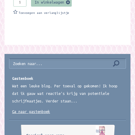
In winkelwagen
Toevoegen aan verlanglijstje
Gastenboek
Wat een leuke blog. Per toeval op gekomen! Ik hoop
dat ik gauw wat reactie's krijg van potentiele
schrijfmaatjes. Verder staan...
Ga naar gastenboek