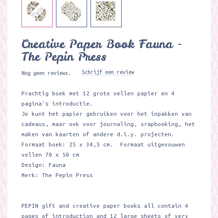
Creative Paper Book Fauna -
The Pepin Press
Schrijf een review
Nog geen reviews.
Prachtig boek met 12 grote vellen papier en 4
pagina's introductie.
Je kunt het papier gebruiken voor het inpakken van
cadeaus, maar ook voor journaling, srapbooking, het
maken van kaarten of andere d.i.y. projecten.
Formaat boek: 25 x 34,5 cm. Formaat uitgevouwen
vellen 70 x 50 cm
Design: Fauna
Merk: The Pepin Press
PEPIN gift and creative paper books all contain 4
pages of introduction and 12 large sheets of very