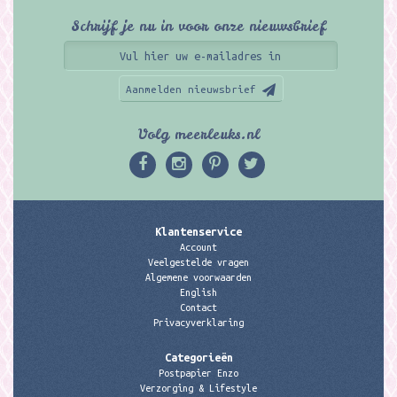
Schrijf je nu in voor onze nieuwsbrief
Aanmelden nieuwsbrief
Volg meerleuks.nl
Klantenservice
Account
Veelgestelde vragen
Algemene voorwaarden
English
Contact
Privacyverklaring
Categorieën
Postpapier Enzo
Verzorging & Lifestyle