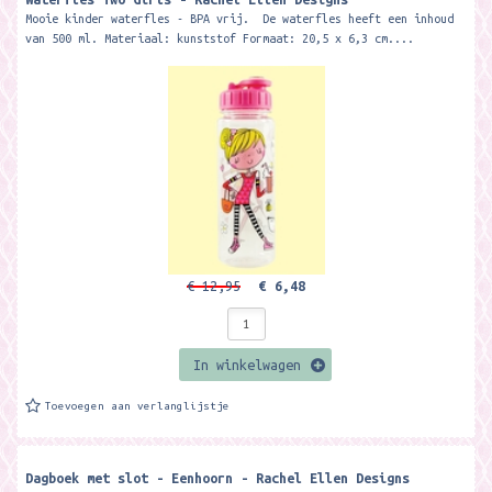
Mooie kinder waterfles - BPA vrij. De waterfles heeft een inhoud
van 500 ml. Materiaal: kunststof Formaat: 20,5 x 6,3 cm....
€ 12,95
€ 6,48
In winkelwagen
Toevoegen aan verlanglijstje
Dagboek met slot - Eenhoorn - Rachel Ellen Designs