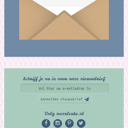
Schrijf je nu in voor onze nieuwsbrief
Aanmelden nieuwsbrief
Volg meerleuks.nl