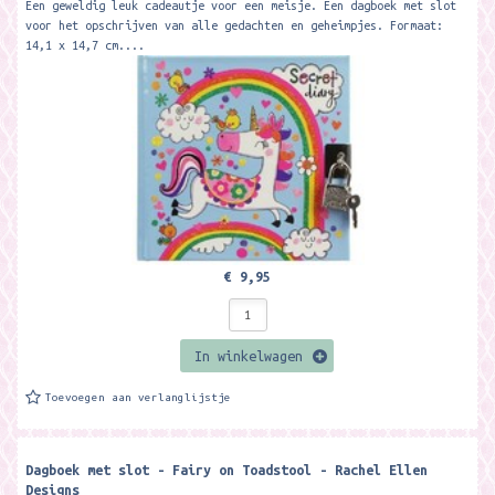
Een geweldig leuk cadeautje voor een meisje. Een dagboek met slot
voor het opschrijven van alle gedachten en geheimpjes. Formaat:
14,1 x 14,7 cm....
€ 9,95
In winkelwagen
Toevoegen aan verlanglijstje
Dagboek met slot - Fairy on Toadstool - Rachel Ellen
Designs