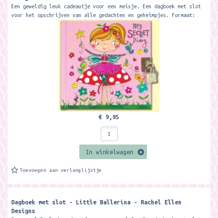
Een geweldig leuk cadeautje voor een meisje. Een dagboek met slot
voor het opschrijven van alle gedachten en geheimpjes. Formaat:
14,1 x 14,7 cm....
€ 9,95
In winkelwagen
Toevoegen aan verlanglijstje
Dagboek met slot - Little Ballerina - Rachel Ellen
Designs