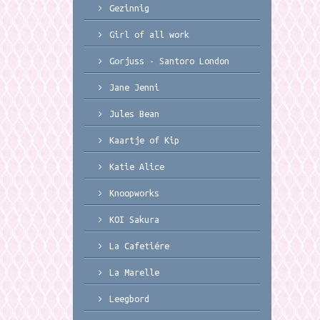
Gezinnig
Girl of all work
Gorjuss - Santoro London
Jane Jenni
Jules Bean
Kaartje of Kip
Katie Alice
Knoopworks
KOI Sakura
La Cafetiére
La Marelle
Leegbord