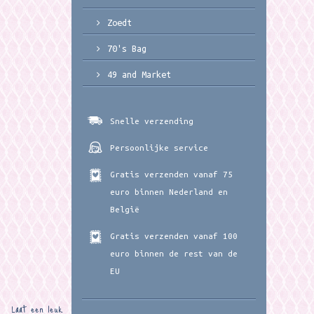
Zoedt
70's Bag
49 and Market
Snelle verzending
Persoonlijke service
Gratis verzenden vanaf 75
euro binnen Nederland en
België
Gratis verzenden vanaf 100
euro binnen de rest van de
EU
Laat een leuk