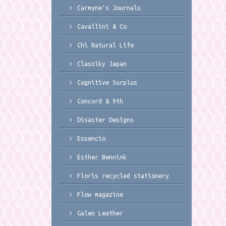
Carmyne's Journals
Cavallini & Co
Chi Natural Life
Classiky Japan
Cognitive Surplus
Concord & 9th
Disaster Designs
Essencio
Esther Bennink
Floris recycled stationery
Flow magazine
Galen Leather