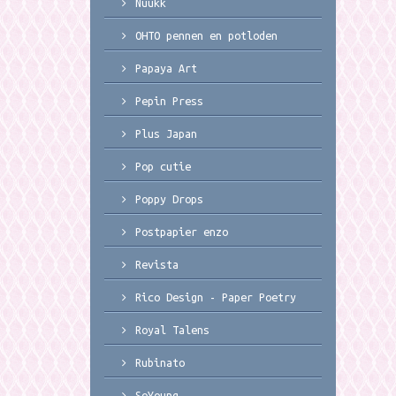
Nuukk
OHTO pennen en potloden
Papaya Art
Pepin Press
Plus Japan
Pop cutie
Poppy Drops
Postpapier enzo
Revista
Rico Design - Paper Poetry
Royal Talens
Rubinato
SoYoung