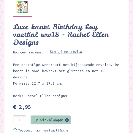
Luxe kaart Birthday boy
voetbal ww18 - Rachel Ellen
Designs
Schrijf een review
Nog geen reviews.
Een prachtige wenskaart met bijpassende envelop. De
kaart is mooi bewerkt met glitters en met 3D
designs.
Formaat: 12,7 x 17,8 cm.
Merk: Rachel Ellen designs
€ 2,95
In winkelwagen
Toevoegen aan verlanglijstje