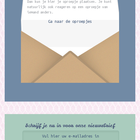
Dan kun je hier je oproepje plaatsen. Je kunt
natuurlijk ook reageren op een oproepje van
iemand anders.
Ga naar de oproepjes
Schrijf je nu in voor onze nieuwsbrief