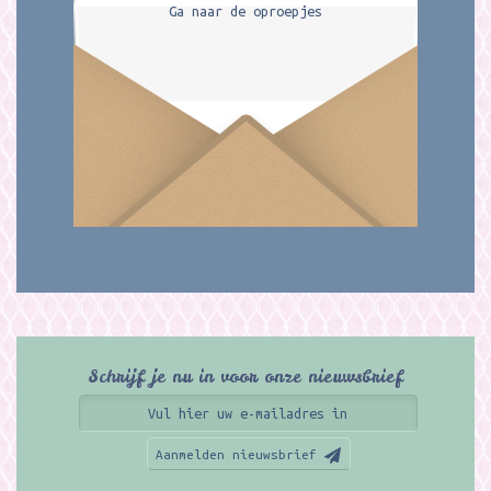
Ga naar de oproepjes
Schrijf je nu in voor onze nieuwsbrief
Aanmelden nieuwsbrief