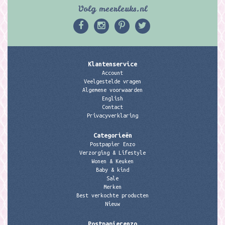
Volg meerleuks.nl
Klantenservice
Account
Veelgestelde vragen
Algemene voorwaarden
English
Contact
Privacyverklaring
Categorieën
Postpapier Enzo
Verzorging & Lifestyle
Wonen & Keuken
Baby & kind
Sale
Merken
Best verkochte producten
Nieuw
Postpapierenzo