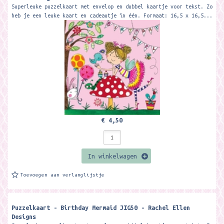
Superleuke puzzelkaart met envelop en dubbel kaartje voor tekst. Zo
heb je een leuke kaart en cadeautje in één. Formaat: 16,5 x 16,5...
€ 4,50
In winkelwagen
Toevoegen aan verlanglijstje
Puzzelkaart - Birthday Mermaid JIG50 - Rachel Ellen
Designs