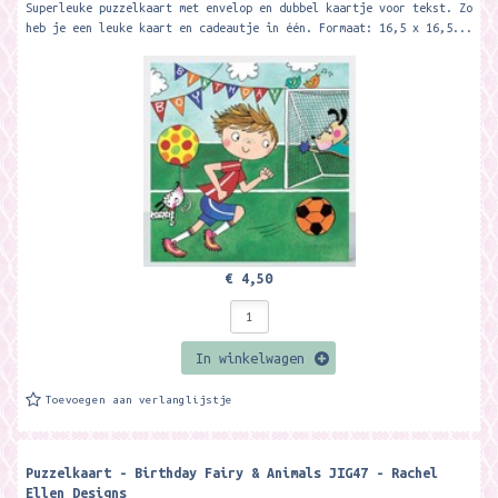
Superleuke puzzelkaart met envelop en dubbel kaartje voor tekst. Zo
heb je een leuke kaart en cadeautje in één. Formaat: 16,5 x 16,5...
€ 4,50
In winkelwagen
Toevoegen aan verlanglijstje
Puzzelkaart - Birthday Fairy & Animals JIG47 - Rachel
Ellen Designs