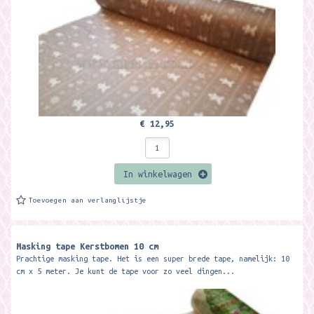
€ 12,95
In winkelwagen
Toevoegen aan verlanglijstje
Masking tape Kerstbomen 10 cm
Prachtige masking tape. Het is een super brede tape, namelijk: 10
cm x 5 meter. Je kunt de tape voor zo veel dingen...