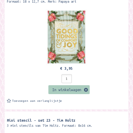
Formaat: 18 x 12,7 cm. Merk: Papaya art
€ 3,95
In winkelwagen
Toevoegen aan verlanglijstje
Mini stencil - set 23 - Tim Holtz
3 mini stencils van Tim Holtz. Formaat: 8x16 cm.