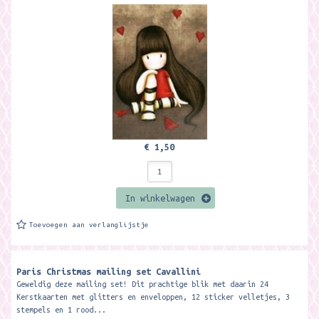
€ 1,50
In winkelwagen
Toevoegen aan verlanglijstje
Paris Christmas mailing set Cavallini
Geweldig deze mailing set! Dit prachtige blik met daarin 24
Kerstkaarten met glitters en enveloppen, 12 sticker velletjes, 3
stempels en 1 rood...