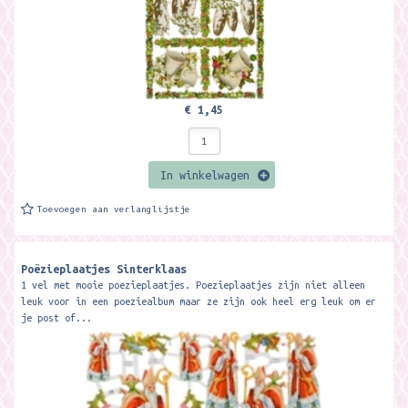
€ 1,45
In winkelwagen
Toevoegen aan verlanglijstje
Poëzieplaatjes Sinterklaas
1 vel met mooie poezieplaatjes. Poezieplaatjes zijn niet alleen
leuk voor in een poeziealbum maar ze zijn ook heel erg leuk om er
je post of...