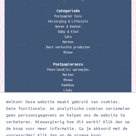
Categorieën
Postpapier Enzo
Verzorging & Lifestyle
Wonen & Keuken
Baby & kind
Sale
Merken
Best verkochte producten
Nieuw
Postpapierenzo
Penvriend(in) oproepjes
Merken
Nieuw
Kadobon
Links
Welkom! Deze website maakt gebruik van cookies.
Contactgegevens
Meerleuks
Deze functionele- en analytische cookies verzamelen
anita@meerleuks.nl
geen persoonsgegevens en helpen ons de website te
06 – 107 163 36
verbeteren. Nieuwsgierig hoe dit werkt? Klik dan op
de knop voor meer informatie. Ga je akkoord met de
KVK nummer: 58807179
BTW nummer: 853190859B01
voorwaarden? Klik dan op de groene knop.