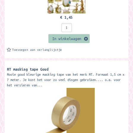
€ 1,45
In winkelwagen
Toevoegen aan verlanglijstje
MT masking tape Goud
Mooie goud kleurige masking tape van het merk MT. Formaat 1,5 cm x
7 meter. Je kunt het voor zo veel dingen gebruiken.... o.a. voor
het versieren van...