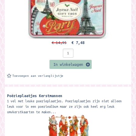
€ 14,95
€ 7,48
In winkelwagen
Toevoegen aan verlanglijstje
Poëzieplaatjes Kerstmannen
1 vel met leuke poezieplaatjes. Poezieplaatjes zijn niet alleen
leuk voor in een poeziealbum maar ze zijn ook heel erg leuk
omvkerstkaarten te maken...