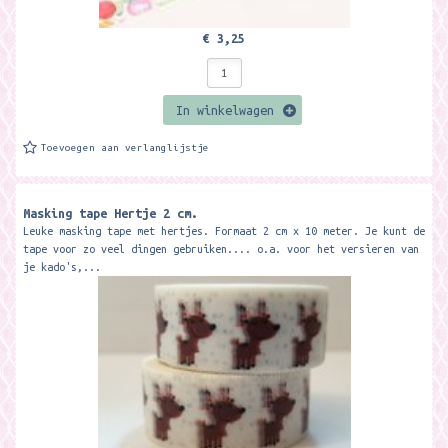
€ 3,25
In winkelwagen
Toevoegen aan verlanglijstje
Masking tape Hertje 2 cm.
Leuke masking tape met hertjes. Formaat 2 cm x 10 meter. Je kunt de
tape voor zo veel dingen gebruiken.... o.a. voor het versieren van
je kado's,...