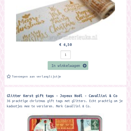
€ 6,50
In winkelwagen
Toevoegen aan verlanglijstje
Glitter Kerst gift tags - Joyeux Noël - Cavallini & Co
36 prachtige christmas gift tags met glitters. Echt prachtig om je
kadootjes mee te versieren. Merk Cavallini & Co.