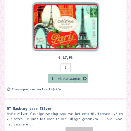
€ 27,95
In winkelwagen
Toevoegen aan verlanglijstje
MT Masking tape Zilver
Mooie zilver kleurige masking tape van het merk MT. Formaat 1,5 cm
x 7 meter. Je kunt het voor zo veel dingen gebruiken.... o.a. voor
het versieren...