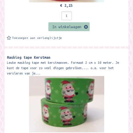
€ 2,25
In winkelwagen
Toevoegen aan verlanglijstje
Masking tape Kerstman
Leuke masking tape met kerstmannen. Formaat 2 cm x 10 meter. Je
kunt de tape voor zo veel dingen gebruiken.... o.a. voor het
versieren van je...