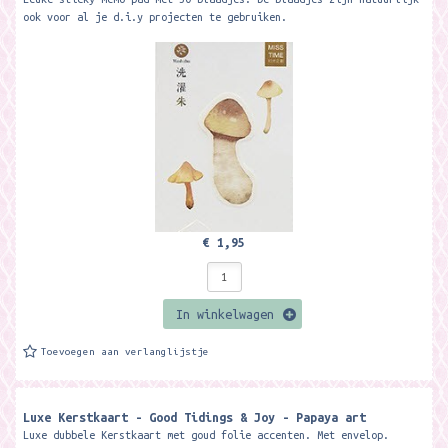
ook voor al je d.i.y projecten te gebruiken.
€ 1,95
In winkelwagen
Toevoegen aan verlanglijstje
Luxe Kerstkaart - Good Tidings & Joy - Papaya art
Luxe dubbele Kerstkaart met goud folie accenten. Met envelop.