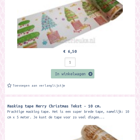
€ 6,50
In winkelwagen
Toevoegen aan verlanglijstje
Masking tape Merry Christmas Tekst - 10 cm.
Prachtige masking tape. Het is een super brede tape, namelijk: 10
cm x 5 meter. Je kunt de tape voor zo veel dingen...