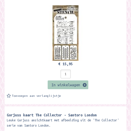
€ 15,95
In winkelwagen
Toevoegen aan verlanglijstje
Gorjuss kaart The Collector - Santoro London
Leuke Gorjuss ansichtkaart met afbeelding uit de 'The Collector'
serie van Santoro London.