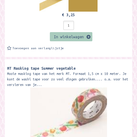
€ 3,25
In winkelwagen
Toevoegen aan verlanglijstje
MT Masking tape Summer vegetable
Mooie masking tape van het merk MT. Formaat 1,5 cm x 10 meter. Je
kunt de washi tape voor zo veel dingen gebruiken.... o.a. voor het
versieren van je...