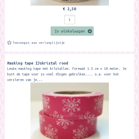
€ 2,50
In winkelwagen
Toevoegen aan verlanglijstje
Masking tape IJskristal rood
Leuke masking tape met kristallen. Formaat 1.5 cm x 10 meter. Je
kunt de tape voor zo veel dingen gebruiken.... o.a. voor het
versieren van je...