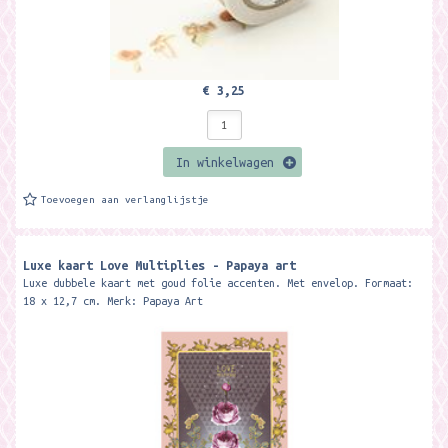
€ 3,25
In winkelwagen
Toevoegen aan verlanglijstje
Luxe kaart Love Multiplies - Papaya art
Luxe dubbele kaart met goud folie accenten. Met envelop. Formaat:
18 x 12,7 cm. Merk: Papaya Art