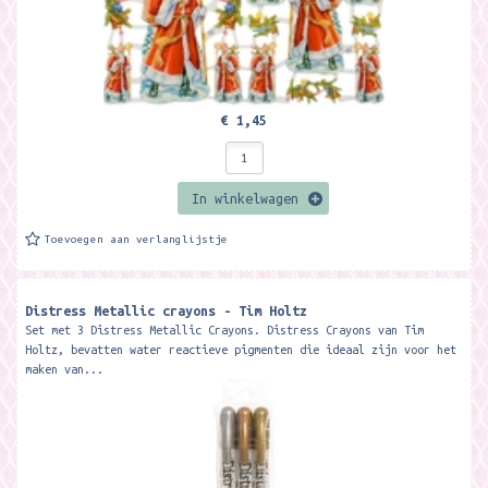
€ 1,45
In winkelwagen
Toevoegen aan verlanglijstje
Distress Metallic crayons - Tim Holtz
Set met 3 Distress Metallic Crayons. Distress Crayons van Tim
Holtz, bevatten water reactieve pigmenten die ideaal zijn voor het
maken van...