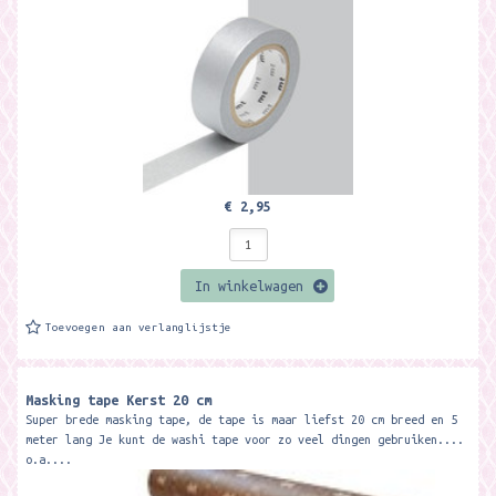
€ 2,95
In winkelwagen
Toevoegen aan verlanglijstje
Masking tape Kerst 20 cm
Super brede masking tape, de tape is maar liefst 20 cm breed en 5
meter lang Je kunt de washi tape voor zo veel dingen gebruiken....
o.a....