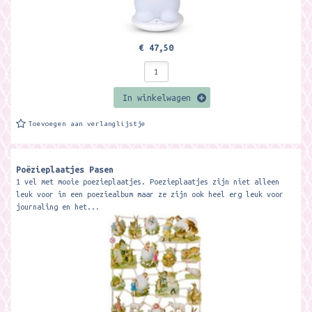
€ 47,50
In winkelwagen
Toevoegen aan verlanglijstje
Poëzieplaatjes Pasen
1 vel met mooie poezieplaatjes. Poezieplaatjes zijn niet alleen
leuk voor in een poeziealbum maar ze zijn ook heel erg leuk voor
journaling en het...