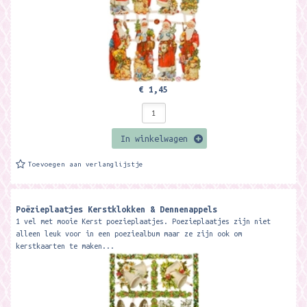
€ 1,45
In winkelwagen
Toevoegen aan verlanglijstje
Poëzieplaatjes Kerstklokken & Dennenappels
1 vel met mooie Kerst poezieplaatjes. Poezieplaatjes zijn niet
alleen leuk voor in een poeziealbum maar ze zijn ook om
kerstkaarten te maken...