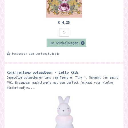
€ 4,25
In winkelwagen
Toevoegen aan verlanglijstje
Konijnenlamp oplaadbaar - Lello Kids
Geweldige oplaadbaren lamp van Teeny en Tiny ™. Gemaakt van zacht
PVC. Draagbaar nachtlampje met een perfect formaat voor kleine
kinderhandjes....