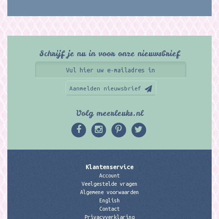
Schrijf je nu in voor onze nieuwsbrief
Aanmelden nieuwsbrief
Volg meerleuks.nl
Klantenservice
Account
Veelgestelde vragen
Algemene voorwaarden
English
Contact
Privacyverklaring