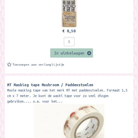
€ 8,50
In winkelwagen
Toevoegen aan verlanglijstje
MT Masking tape Mushroom / Paddenstoelen
Mooie masking tape van het merk MT met paddenstoelen. Formaat 1,5
cm x 7 meter. Je kunt de washi tape voor zo veel dingen
gebruiken.... o.a. voor het...