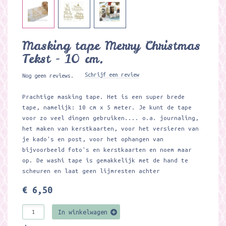
Masking tape Merry Christmas
Tekst - 10 cm.
Schrijf een review
Nog geen reviews.
Prachtige masking tape. Het is een super brede
tape, namelijk: 10 cm x 5 meter. Je kunt de tape
voor zo veel dingen gebruiken.... o.a. journaling,
het maken van kerstkaarten, voor het versieren van
je kado's en post, voor het ophangen van
bijvoorbeeld foto's en kerstkaarten en noem maar
op. De washi tape is gemakkelijk met de hand te
scheuren en laat geen lijmresten achter
€ 6,50
In winkelwagen