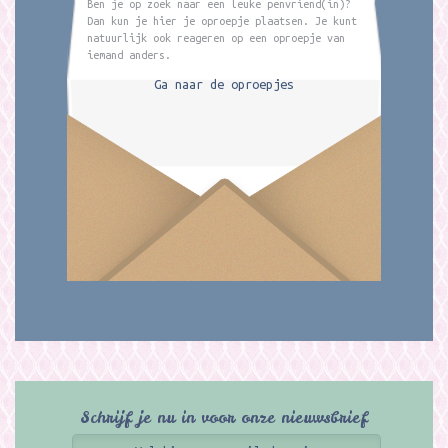
Ben je op zoek naar een leuke penvriend(in)?
Dan kun je hier je oproepje plaatsen. Je kunt
natuurlijk ook reageren op een oproepje van
iemand anders.
Ga naar de oproepjes
Schrijf je nu in voor onze nieuwsbrief