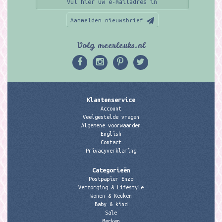
Aanmelden nieuwsbrief
Volg meerleuks.nl
Klantenservice
Account
Veelgestelde vragen
Algemene voorwaarden
English
Contact
Privacyverklaring
Categorieën
Postpapier Enzo
Verzorging & Lifestyle
Wonen & Keuken
Baby & kind
Sale
Merken