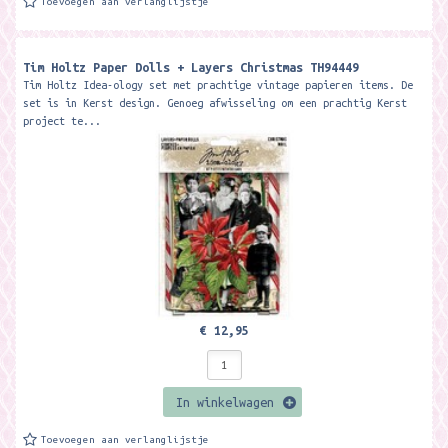
Toevoegen aan verlanglijstje
Tim Holtz Paper Dolls + Layers Christmas TH94449
Tim Holtz Idea-ology set met prachtige vintage papieren items. De
set is in Kerst design. Genoeg afwisseling om een prachtig Kerst
project te...
€ 12,95
In winkelwagen
Toevoegen aan verlanglijstje