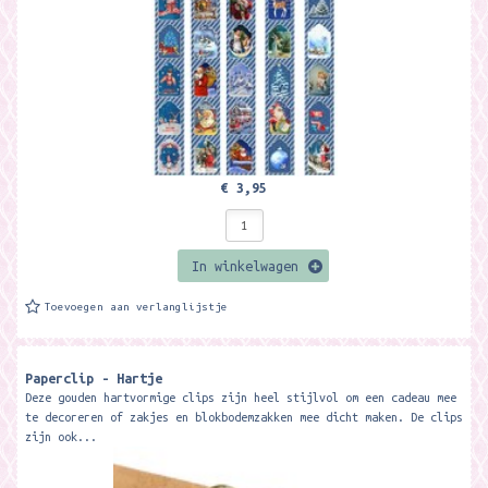
€ 3,95
In winkelwagen
Toevoegen aan verlanglijstje
Paperclip - Hartje
Deze gouden hartvormige clips zijn heel stijlvol om een cadeau mee
te decoreren of zakjes en blokbodemzakken mee dicht maken. De clips
zijn ook...