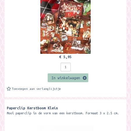
€ 5,95
In winkelwagen
Toevoegen aan verlanglijstje
Paperclip Kerstboom Klein
Mooi paperclip in de vorm van een kerstboom. Formaat 3 x 2.5 cm.