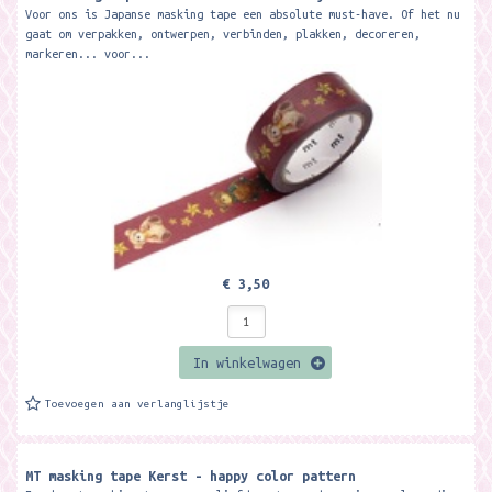
Voor ons is Japanse masking tape een absolute must-have. Of het nu
gaat om verpakken, ontwerpen, verbinden, plakken, decoreren,
markeren... voor...
€ 3,50
In winkelwagen
Toevoegen aan verlanglijstje
MT masking tape Kerst - happy color pattern