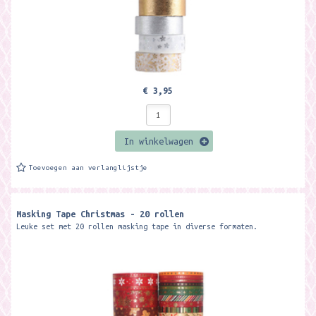
€ 3,95
In winkelwagen
Toevoegen aan verlanglijstje
Masking Tape Christmas - 20 rollen
Leuke set met 20 rollen masking tape in diverse formaten.