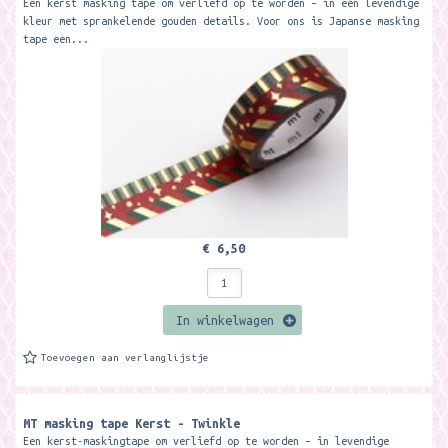
Een kerst masking tape om verliefd op te worden – in een levendige
kleur met sprankelende gouden details. Voor ons is Japanse masking
tape een...
€ 6,50
In winkelwagen
Toevoegen aan verlanglijstje
MT masking tape Kerst - Twinkle
Een kerst-maskingtape om verliefd op te worden – in levendige