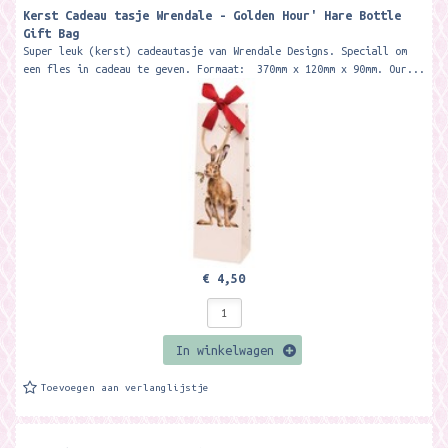
Kerst Cadeau tasje Wrendale - Golden Hour' Hare Bottle
Gift Bag
Super leuk (kerst) cadeautasje van Wrendale Designs. Speciall om
een fles in cadeau te geven. Formaat: 370mm x 120mm x 90mm. Our...
€ 4,50
In winkelwagen
Toevoegen aan verlanglijstje