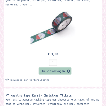
gaat om verpakken, ontwerpen, verbinden, plakken, decoreren,
markeren... voor...
€ 3,50
In winkelwagen
Toevoegen aan verlanglijstje
MT masking tape Kerst- Christmas Tickets
Voor ons is Japanse masking tape een absolute must-have. Of het nu
gaat om verpakken, ontwerpen, verbinden, plakken, decoreren,