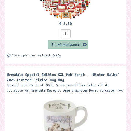
€ 3,50
In winkelwagen
Toevoegen aan verlanglijstje
Wrendale Special Edition XXL Mok Kerst - 'Winter Walks'
2025 Limited Edition Dog Mug ​
Special Edition Kerst 2025. Grote porseleinen beker uit de
collectie van Wrendale Designs: Deze prachtige Royal Worcester mok
heeft een inhoud van...