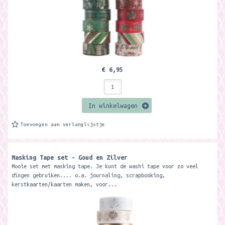
€ 6,95
In winkelwagen
Toevoegen aan verlanglijstje
Masking Tape set - Goud en Zilver
Mooie set met masking tape. Je kunt de washi tape voor zo veel
dingen gebruiken.... o.a. journaling, scrapbooking,
kerstkaarten/kaarten maken, voor...