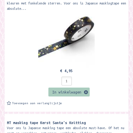
kleuren met fonkelende sterren. Voor ons is Japanse maskingtape een
absolute...
€ 4,95
In winkelwagen
Toevoegen aan verlanglijstje
MT masking tape Kerst Santa's Knitting
Voor ons is Japanse masking tape een absolute must-have. Of het nu