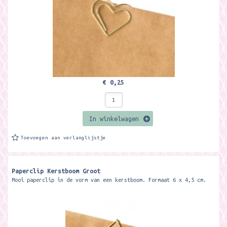
€ 0,25
In winkelwagen
Toevoegen aan verlanglijstje
Paperclip Kerstboom Groot
Mooi paperclip in de vorm van een kerstboom. Formaat 6 x 4,5 cm.