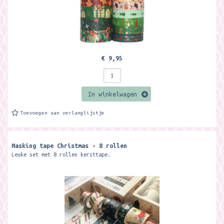
€ 9,95
In winkelwagen
Toevoegen aan verlanglijstje
Masking tape Christmas - 8 rollen
Leuke set met 8 rollen kersttape.