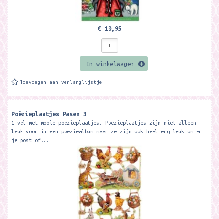
€ 10,95
In winkelwagen
Toevoegen aan verlanglijstje
Poëzieplaatjes Pasen 3
1 vel met mooie poezieplaatjes. Poezieplaatjes zijn niet alleen
leuk voor in een poeziealbum maar ze zijn ook heel erg leuk om er
je post of...