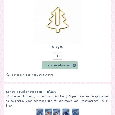
€ 0,25
In winkelwagen
Toevoegen aan verlanglijstje
Kerst Stickerstroken - Blauw
30 stickerstroken ( 5 designs x 6 stuks) Super leuk om te gebruiken
in journals, voor scrapbooking of het maken van kerstkaarten. 20 x
3 cm