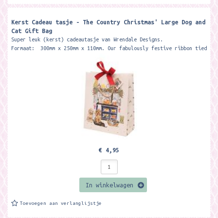
Kerst Cadeau tasje - The Country Christmas' Large Dog and
Cat Gift Bag
Super leuk (kerst) cadeautasje van Wrendale Designs.
Formaat: 300mm x 250mm x 110mm. Our fabulously festive ribbon tied
large gift bag...
€ 4,95
In winkelwagen
Toevoegen aan verlanglijstje