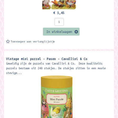
€ 1,45
In winkelwagen
Toevoegen aan verlanglijstje
Vintage mini puzzel - Pasen - Cavallini & Co
Geweldig zijn de puzzels van Cavallini & Co. Deze kwaliteits
puzzels bestaan uit 240 stukjes. De stukjes zitten in een mooie
stevige...