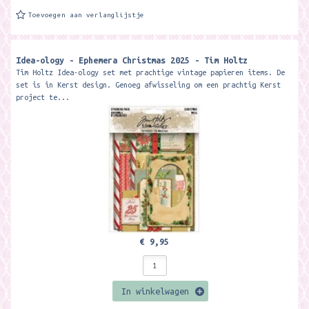
Toevoegen aan verlanglijstje
Idea-ology - Ephemera Christmas 2025 - Tim Holtz
Tim Holtz Idea-ology set met prachtige vintage papieren items. De
set is in Kerst design. Genoeg afwisseling om een prachtig Kerst
project te...
€ 9,95
In winkelwagen