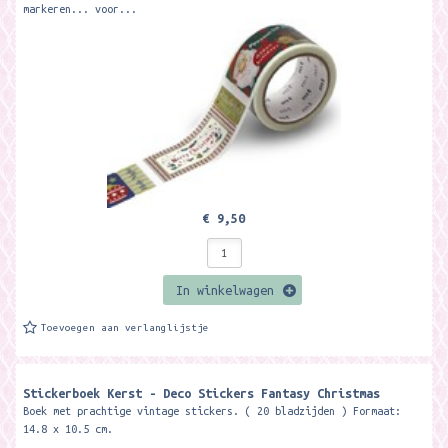
markeren... voor...
€ 9,50
In winkelwagen
Toevoegen aan verlanglijstje
Stickerboek Kerst - Deco Stickers Fantasy Christmas
Boek met prachtige vintage stickers. ( 20 bladzijden ) Formaat:
14.8 x 10.5 cm.