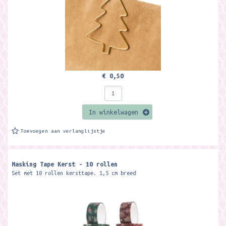
€ 0,50
In winkelwagen
Toevoegen aan verlanglijstje
Masking Tape Kerst - 10 rollen
Set met 10 rollen kersttape. 1,5 cm breed