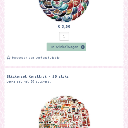
€ 3,50
In winkelwagen
Toevoegen aan verlanglijstje
Stickerset Kersttrui - 50 stuks
Leuke set met 50 stickers.