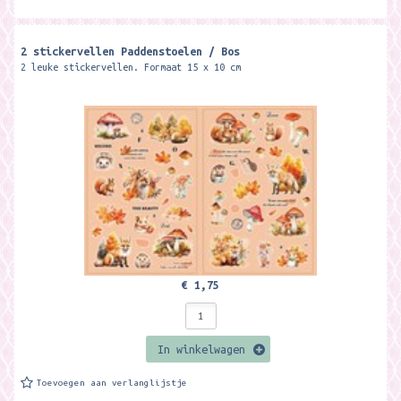
2 stickervellen Paddenstoelen / Bos
2 leuke stickervellen. Formaat 15 x 10 cm
€ 1,75
In winkelwagen
Toevoegen aan verlanglijstje