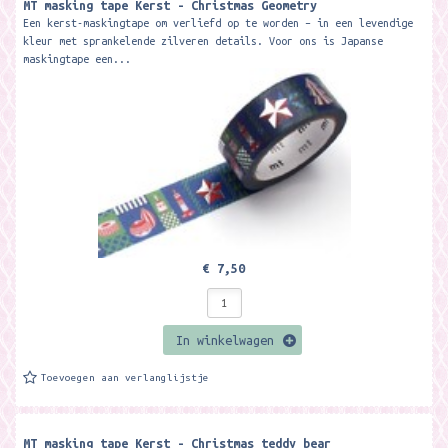
MT masking tape Kerst - Christmas Geometry
Een kerst-maskingtape om verliefd op te worden – in een levendige
kleur met sprankelende zilveren details. Voor ons is Japanse
maskingtape een...
€ 7,50
In winkelwagen
Toevoegen aan verlanglijstje
MT masking tape Kerst - Christmas teddy bear