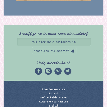
Schrijf je nu in voor onze nieuwsbrief
Aanmelden nieuwsbrief
Volg meerleuks.nl
Klantenservice
Account
Veelgestelde vragen
Algemene voorwaarden
English