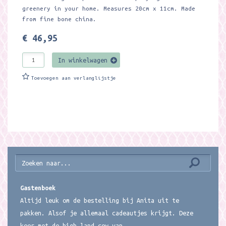
greenery in your home. Measures 20cm x 11cm. Made
from fine bone china.
€ 46,95
In winkelwagen
Toevoegen aan verlanglijstje
Gastenboek
Altijd leuk om de bestelling bij Anita uit te
pakken. Alsof je allemaal cadeautjes krijgt. Deze
keer met de high land cow van...