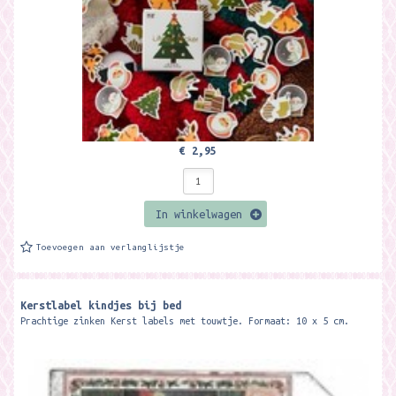
€ 2,95
In winkelwagen
Toevoegen aan verlanglijstje
Kerstlabel kindjes bij bed
Prachtige zinken Kerst labels met touwtje. Formaat: 10 x 5 cm.