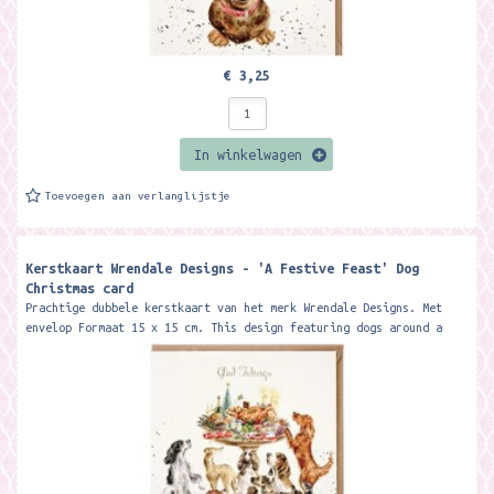
€ 3,25
In winkelwagen
Toevoegen aan verlanglijstje
Kerstkaart Wrendale Designs - 'A Festive Feast' Dog
Christmas card ​
Prachtige dubbele kerstkaart van het merk Wrendale Designs. Met
envelop Formaat 15 x 15 cm. This design featuring dogs around a
table of festive...