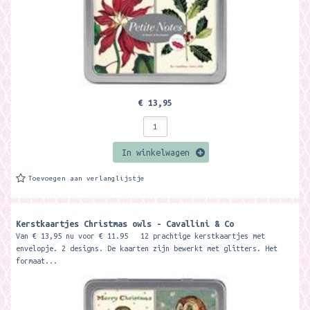
€ 13,95
In winkelwagen
Toevoegen aan verlanglijstje
Kerstkaartjes Christmas owls - Cavallini & Co
Van € 13,95 nu voor € 11.95 12 prachtige kerstkaartjes met
envelopje. 2 designs. De kaarten zijn bewerkt met glitters. Het
formaat...