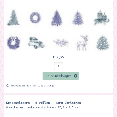
€ 2,95
In winkelwagen
Toevoegen aan verlanglijstje
Kerststickers - 6 vellen - Warm Christmas
6 vellen met leuke kerststickers 17,5 x 8,5 cm.