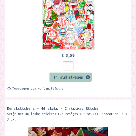
€ 3,50
In winkelwagen
Toevoegen aan verlanglijstje
Kerststickers - 46 stuks - Christmas Sticker
Setje met 46 leuke stickers.(23 designs x 2 stuks) Fomaat ca. 3 x
3 cm.