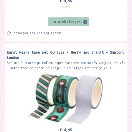
€ 4,95
In winkelwagen
Toevoegen aan verlanglijstje
Kerst Washi tape set Gorjuss - Merry and Bright - Santoro
London
Set met 3 prachtige rollen paper tape van Santoro's Gorjuss. Er zit
3 meter tape op ieder rolletje. 2 rolletjes met design en 1...
€ 4,95