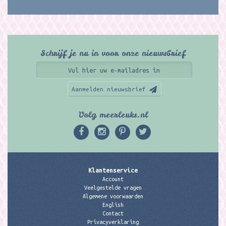
Schrijf je nu in voor onze nieuwsbrief
Aanmelden nieuwsbrief
Volg meerleuks.nl
Klantenservice
Account
Veelgestelde vragen
Algemene voorwaarden
English
Contact
Privacyverklaring