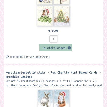
€ 9,95
In winkelwagen
Toevoegen aan verlanglijstje
Kerstkaartenset 16 stuks - Fox Charity Mini Boxed Cards -
Wrendale Designs
Set met 16 kerstkaartjes (4 designs x 4 stuks) Formaat 9,1 x 7,2
cm. Merk: Wrendale Designs Send Christmas best wishes to family and
friends...