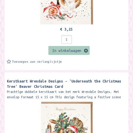
€ 3,25
In winkelwagen
Toevoegen aan verlanglijstje
Kerstkaart Wrendale Designs - 'Underneath the Christmas
Tree' Beaver Christmas Card ​
Prachtige dubbele kerstkaart van het merk Wrendale Designs. Met
envelop Formaat 15 x 15 cm This design featuring a festive scene
with two...