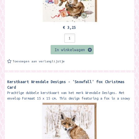
€ 3,25
In winkelwagen
Toevoegen aan verlanglijstje
Kerstkaart Wrendale Designs - 'Snowfall' fox Christmas
Card ​
Prachtige dubbele kerstkaart van het merk Wrendale Designs. Met
envelop Formaat 15 x 15 cm. This design featuring a fox in a snowy
wood is...