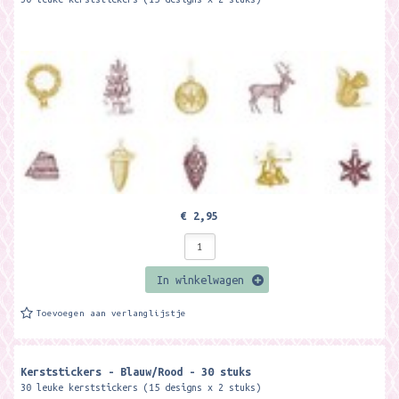
€ 2,95
In winkelwagen
Toevoegen aan verlanglijstje
Kerststickers - Blauw/Rood - 30 stuks
30 leuke kerststickers (15 designs x 2 stuks)