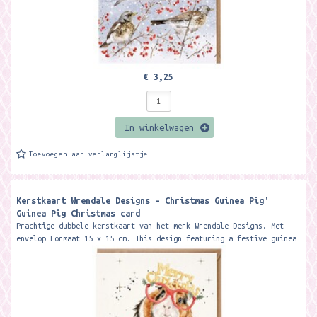
€ 3,25
In winkelwagen
Toevoegen aan verlanglijstje
Kerstkaart Wrendale Designs - Christmas Guinea Pig'
Guinea Pig Christmas card ​
Prachtige dubbele kerstkaart van het merk Wrendale Designs. Met
envelop Formaat 15 x 15 cm. This design featuring a festive guinea
pig is...