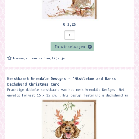
€ 3,25
In winkelwagen
Toevoegen aan verlanglijstje
Kerstkaart Wrendale Designs - 'Mistletoe and Barks'
Dachshund Christmas Card ​
Prachtige dubbele kerstkaart van het merk Wrendale Designs. Met
envelop Formaat 15 x 15 cm. .This design featuring a dachshund in
festive...