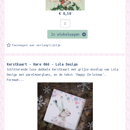
€ 0,50
In winkelwagen
Toevoegen aan verlanglijstje
Kerstkaart - Hare 066 - Lola Design
Schitterende luxe dubbele Kerstkaart met grijze envelop van Lola
Design met parelmoerglans, en de tekst 'Happy Christmas'.
Formaat...