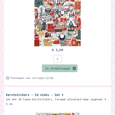
€ 3,50
In winkelwagen
Toevoegen aan verlanglijstje
Kerststickers - 50 stuks - Set 1
Set met 50 leuke kerststickers. Formaat wisselend maar ongeveer 4 -
5 cm.