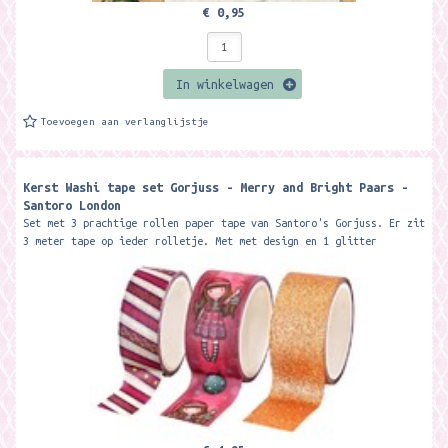
€ 0,95
In winkelwagen
Toevoegen aan verlanglijstje
Kerst Washi tape set Gorjuss - Merry and Bright Paars -
Santoro London
Set met 3 prachtige rollen paper tape van Santoro's Gorjuss. Er zit
3 meter tape op ieder rolletje. Met met design en 1 glitter
tape....