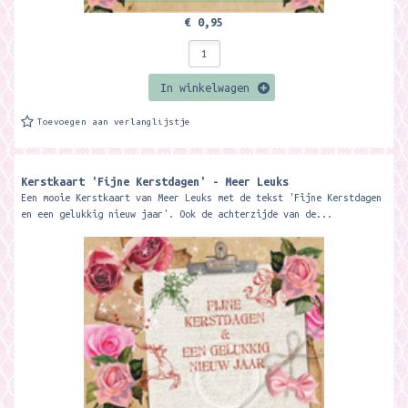
€ 0,95
In winkelwagen
Toevoegen aan verlanglijstje
Kerstkaart 'Fijne Kerstdagen' - Meer Leuks
Een mooie Kerstkaart van Meer Leuks met de tekst 'Fijne Kerstdagen
en een gelukkig nieuw jaar'. Ook de achterzijde van de...