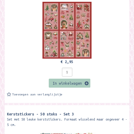
€ 2,95
In winkelwagen
Toevoegen aan verlanglijstje
Kerststickers - 50 stuks - Set 3
Set met 50 leuke kerststickers. Formaat wisselend maar ongeveer 4 -
5 cm.