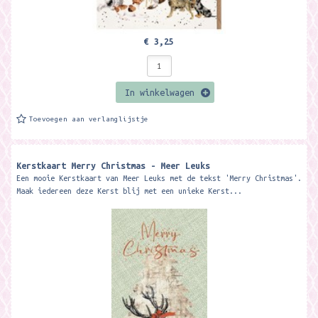
€ 3,25
In winkelwagen
Toevoegen aan verlanglijstje
Kerstkaart Merry Christmas - Meer Leuks
Een mooie Kerstkaart van Meer Leuks met de tekst 'Merry Christmas'.
Maak iedereen deze Kerst blij met een unieke Kerst...