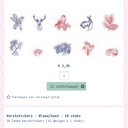
€ 2,95
In winkelwagen
Toevoegen aan verlanglijstje
Kerststickers - Blauw/Goud - 30 stuks
30 leuke kerststickers (15 designs x 2 stuks)