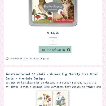
€ 13,95
In winkelwagen
Toevoegen aan verlanglijstje
Kerstkaartenset 16 stuks - Guinea Pig Charity Mini Boxed
Cards - Wrendale Designs
Set met 16 kerstkaartjes (4 designs x 4 stuks) Formaat 9,1 x 7,2
cm. Merk: Wrendale Designs Send Christmas best wishes to family and
friends...