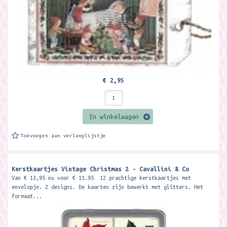
€ 2,95
In winkelwagen
Toevoegen aan verlanglijstje
Kerstkaartjes Vintage Christmas 2 - Cavallini & Co
Van € 13,95 nu voor € 11.95 12 prachtige kerstkaartjes met
envelopje. 2 designs. De kaarten zijn bewerkt met glitters. Het
formaat...