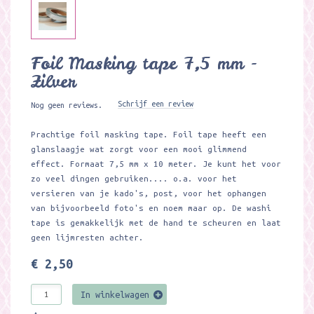
Foil Masking tape 7,5 mm -
Zilver
Schrijf een review
Nog geen reviews.
Prachtige foil masking tape. Foil tape heeft een
glanslaagje wat zorgt voor een mooi glimmend
effect. Formaat 7,5 mm x 10 meter. Je kunt het voor
zo veel dingen gebruiken.... o.a. voor het
versieren van je kado's, post, voor het ophangen
van bijvoorbeeld foto's en noem maar op. De washi
tape is gemakkelijk met de hand te scheuren en laat
geen lijmresten achter.
€ 2,50
In winkelwagen