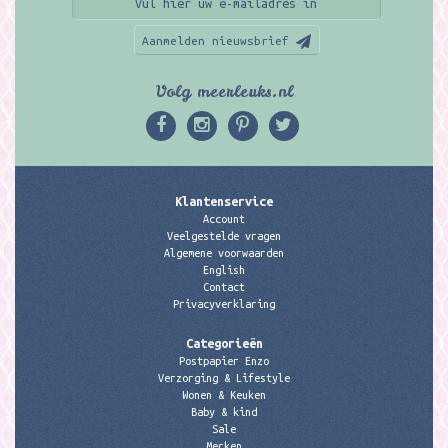
Aanmelden nieuwsbrief
Volg meerleuks.nl
Klantenservice
Account
Veelgestelde vragen
Algemene voorwaarden
English
Contact
Privacyverklaring
Categorieën
Postpapier Enzo
Verzorging & Lifestyle
Wonen & Keuken
Baby & kind
Sale
Merken