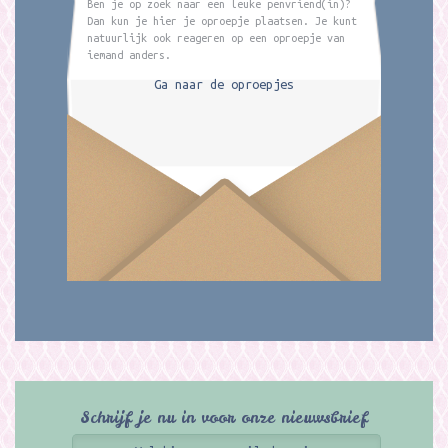
Ben je op zoek naar een leuke penvriend(in)?
Dan kun je hier je oproepje plaatsen. Je kunt
natuurlijk ook reageren op een oproepje van
iemand anders.
Ga naar de oproepjes
Schrijf je nu in voor onze nieuwsbrief