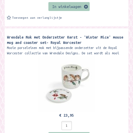
In winkelwagen
Toevoegen aan verlanglijstje
Wrendale Mok met Onderzetter Kerst - 'Winter Mice' mouse
mug and coaster set- Royal Worcester
Mooie porseleinen mok met bijpassende onderzetter uit de Royal
Worcester collectie van Wrendale Designs. De set wordt als mooi
giftset geleverd....
€ 23,95