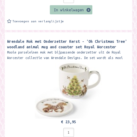
In winkelwagen
Toevoegen aan verlanglijstje
Wrendale Mok met Onderzetter Kerst - 'Oh Christmas Tree'
woodland animal mug and coaster set Royal Worcester
Mooie porseleinen mok met bijpassende onderzetter uit de Royal
Worcester collectie van Wrendale Designs. De set wordt als mooi
giftset geleverd....
€ 23,95