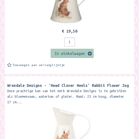
€ 29,50
In winkelwagen
Toevoegen aan verlanglijstje
Wrendale Designs - 'Head Clover Heels' Rabbit Flower Jug
Deze prachtige kan van het merk Wrendale Designs is te gebruiken
als bloemenvaas, waterkan of gieter. Maat: 25 cm hoog, diameter
17 cm...