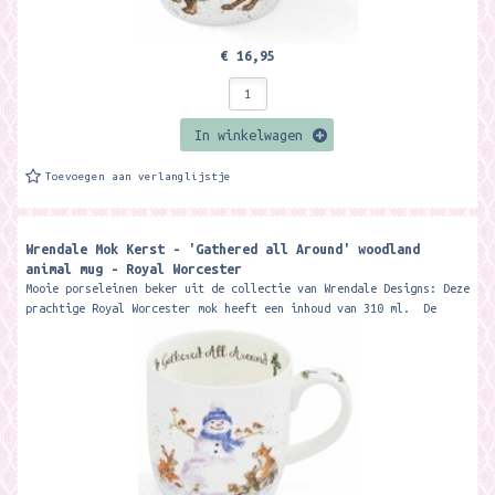
€ 16,95
In winkelwagen
Toevoegen aan verlanglijstje
Wrendale Mok Kerst - 'Gathered all Around' woodland
animal mug - Royal Worcester
Mooie porseleinen beker uit de collectie van Wrendale Designs: Deze
prachtige Royal Worcester mok heeft een inhoud van 310 ml. De
beker wordt...