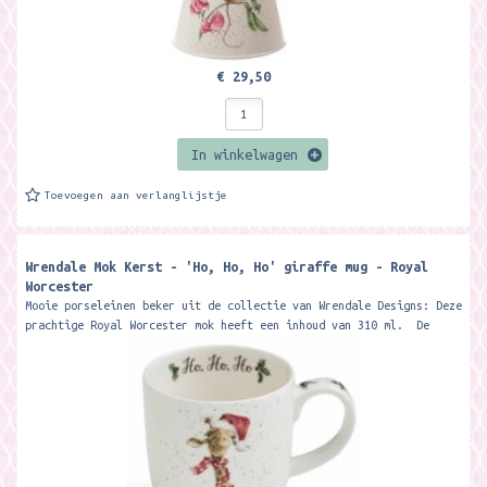
€ 29,50
In winkelwagen
Toevoegen aan verlanglijstje
Wrendale Mok Kerst - 'Ho, Ho, Ho' giraffe mug - Royal
Worcester
Mooie porseleinen beker uit de collectie van Wrendale Designs: Deze
prachtige Royal Worcester mok heeft een inhoud van 310 ml. De
beker wordt...