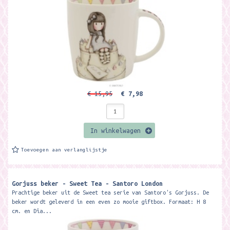
€ 15,95
€ 7,98
In winkelwagen
Toevoegen aan verlanglijstje
Gorjuss beker - Sweet Tea - Santoro London
Prachtige beker uit de Sweet tea serie van Santoro's Gorjuss. De
beker wordt geleverd in een even zo mooie giftbox. Formaat: H 8
cm. en Dia...