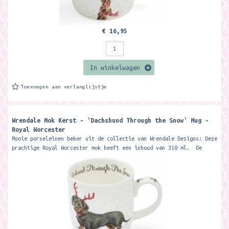
€ 16,95
In winkelwagen
Toevoegen aan verlanglijstje
Wrendale Mok Kerst - 'Dachshund Through the Snow' Mug -
Royal Worcester
Mooie porseleinen beker uit de collectie van Wrendale Designs: Deze
prachtige Royal Worcester mok heeft een inhoud van 310 ml. De
beker wordt...