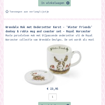
In winkelwagen
Toevoegen aan verlanglijstje
Wrendale Mok met Onderzetter Kerst - 'Winter Friends'
donkey & robin mug and coaster set - Royal Worcester
Mooie porseleinen mok met bijpassende onderzetter uit de Royal
Worcester collectie van Wrendale Designs. De set wordt als mooi
giftset geleverd....
€ 23,95