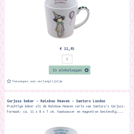
€ 12,95
In winkelwagen
Toevoegen aan verlanglijstje
Gorjuss beker - Rainbow Heaven - Santoro London
Prachtige beker uit de Rainbow Heaven serie van Santoro's Gorjuss.
Formaat: ca. 11 x 8 x 7 cm. Vaatwasser en magnetron bestendig....