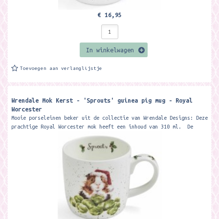
€ 16,95
In winkelwagen
Toevoegen aan verlanglijstje
Wrendale Mok Kerst - 'Sprouts' guinea pig mug - Royal
Worcester
Mooie porseleinen beker uit de collectie van Wrendale Designs: Deze
prachtige Royal Worcester mok heeft een inhoud van 310 ml. De
beker wordt...