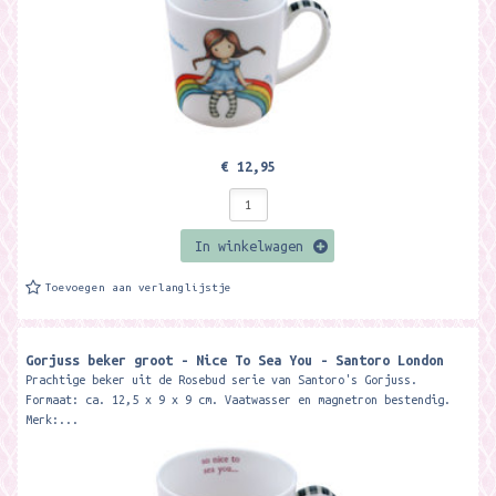
€ 12,95
In winkelwagen
Toevoegen aan verlanglijstje
Gorjuss beker groot - Nice To Sea You - Santoro London
Prachtige beker uit de Rosebud serie van Santoro's Gorjuss.
Formaat: ca. 12,5 x 9 x 9 cm. Vaatwasser en magnetron bestendig.
Merk:...