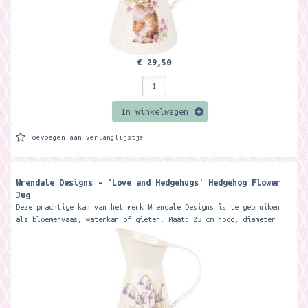
€ 29,50
In winkelwagen
Toevoegen aan verlanglijstje
Wrendale Designs - 'Love and Hedgehugs' Hedgehog Flower
Jug
Deze prachtige kan van het merk Wrendale Designs is te gebruiken
als bloemenvaas, waterkan of gieter. Maat: 25 cm hoog, diameter
17 cm...