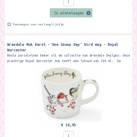
In winkelwagen
Toevoegen aan verlanglijstje
Wrendale Mok Kerst -'One Snowy Day' bird mug - Royal
Worcester
Mooie porseleinen beker uit de collectie van Wrendale Designs: Deze
prachtige Royal Worcester mok heeft een inhoud van 310 ml. De
beker wordt...
€ 16,95