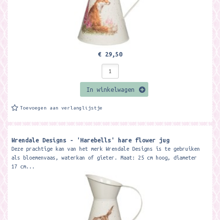
€ 29,50
In winkelwagen
Toevoegen aan verlanglijstje
Wrendale Designs - 'Harebells' hare flower jug
Deze prachtige kan van het merk Wrendale Designs is te gebruiken
als bloemenvaas, waterkan of gieter. Maat: 25 cm hoog, diameter
17 cm...