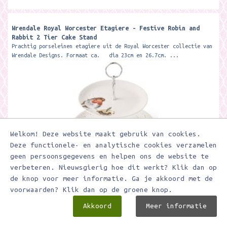
Wrendale Royal Worcester Etagiere - Festive Robin and
Rabbit 2 Tier Cake Stand
Prachtig porseleinen etagiere uit de Royal Worcester collectie van
Wrendale Designs. Formaat ca. dia 23cm en 26.7cm. ...
Welkom! Deze website maakt gebruik van cookies.
Deze functionele- en analytische cookies verzamelen
geen persoonsgegevens en helpen ons de website te
€ 59,95
verbeteren. Nieuwsgierig hoe dit werkt? Klik dan op
de knop voor meer informatie. Ga je akkoord met de
voorwaarden? Klik dan op de groene knop.
In winkelwagen
Akkoord
Meer informatie
Toevoegen aan verlanglijstje