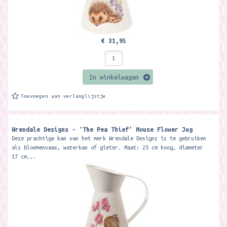
€ 31,95
In winkelwagen
Toevoegen aan verlanglijstje
Wrendale Designs - 'The Pea Thief' Mouse Flower Jug
Deze prachtige kan van het merk Wrendale Designs is te gebruiken
als bloemenvaas, waterkan of gieter. Maat: 25 cm hoog, diameter
17 cm...