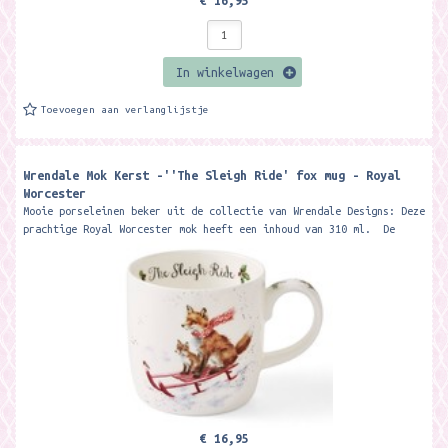
€ 16,95
In winkelwagen
Toevoegen aan verlanglijstje
Wrendale Mok Kerst -''The Sleigh Ride' fox mug - Royal
Worcester
Mooie porseleinen beker uit de collectie van Wrendale Designs: Deze
prachtige Royal Worcester mok heeft een inhoud van 310 ml. De
beker wordt...
€ 16,95