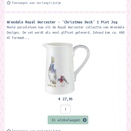
Toevoegen aan verlanglijstje
Wrendale Royal Worcester - 'Christmas Duck' 1 Pint Jug
Mooie porseleinen kan uit de Royal Worcester collectie van Wrendale
Designs. De set wordt als mooi giftset geleverd. Inhoud kan ca. 600
ml Formaat...
€ 27,95
In winkelwagen
Toevoegen aan verlanglijstje