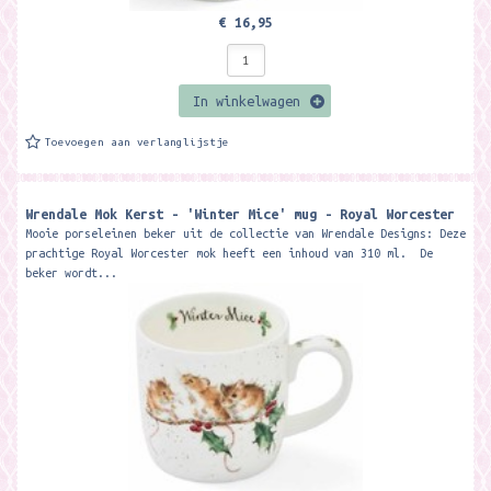
€ 16,95
In winkelwagen
Toevoegen aan verlanglijstje
Wrendale Mok Kerst - 'Winter Mice' mug - Royal Worcester
Mooie porseleinen beker uit de collectie van Wrendale Designs: Deze
prachtige Royal Worcester mok heeft een inhoud van 310 ml. De
beker wordt...