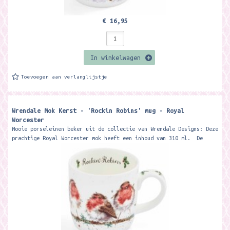
€ 16,95
In winkelwagen
Toevoegen aan verlanglijstje
Wrendale Mok Kerst - 'Rockin Robins' mug - Royal
Worcester
Mooie porseleinen beker uit de collectie van Wrendale Designs: Deze
prachtige Royal Worcester mok heeft een inhoud van 310 ml. De
beker wordt...