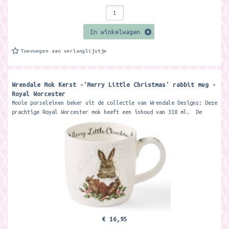
In winkelwagen
Toevoegen aan verlanglijstje
Wrendale Mok Kerst -'Merry Little Christmas' rabbit mug -
Royal Worcester
Mooie porseleinen beker uit de collectie van Wrendale Designs: Deze
prachtige Royal Worcester mok heeft een inhoud van 310 ml. De
beker wordt...
€ 16,95