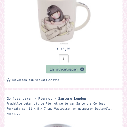
€ 13,95
In winkelwagen
Toevoegen aan verlanglijstje
Gorjuss beker - Pierrot - Santoro London
Prachtige beker uit de Pierrot serie van Santoro's Gorjuss.
Formaat: ca. 11 x 8 x 7 cm. Vaatwasser en magnetron bestendig.
Merk:...