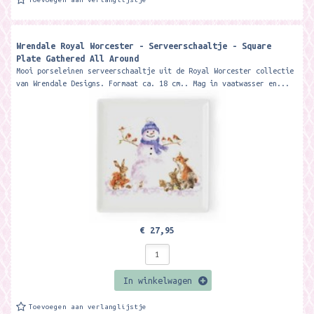
Wrendale Royal Worcester - Serveerschaaltje - Square
Plate Gathered All Around
Mooi porseleinen serveerschaaltje uit de Royal Worcester collectie
van Wrendale Designs. Formaat ca. 18 cm.. Mag in vaatwasser en...
€ 27,95
In winkelwagen
Toevoegen aan verlanglijstje