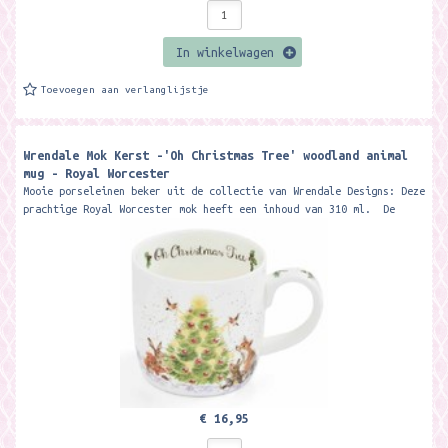
In winkelwagen
Toevoegen aan verlanglijstje
Wrendale Mok Kerst -'Oh Christmas Tree' woodland animal
mug - Royal Worcester
Mooie porseleinen beker uit de collectie van Wrendale Designs: Deze
prachtige Royal Worcester mok heeft een inhoud van 310 ml. De
beker wordt...
€ 16,95