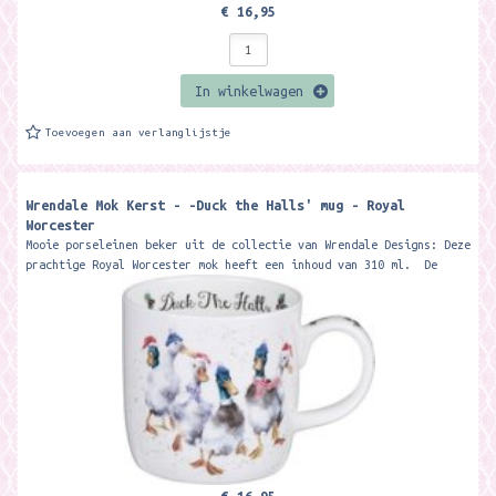
€ 16,95
In winkelwagen
Toevoegen aan verlanglijstje
Wrendale Mok Kerst - -Duck the Halls' mug - Royal
Worcester
Mooie porseleinen beker uit de collectie van Wrendale Designs: Deze
prachtige Royal Worcester mok heeft een inhoud van 310 ml. De
beker wordt...