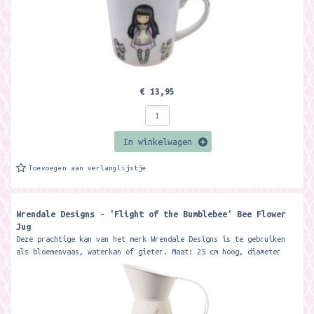
€ 13,95
In winkelwagen
Toevoegen aan verlanglijstje
Wrendale Designs - 'Flight of the Bumblebee' Bee Flower
Jug
Deze prachtige kan van het merk Wrendale Designs is te gebruiken
als bloemenvaas, waterkan of gieter. Maat: 25 cm hoog, diameter
17 cm...