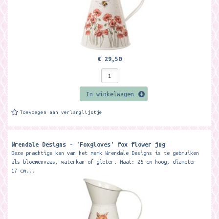
€ 29,50
In winkelwagen
Toevoegen aan verlanglijstje
Wrendale Designs - 'Foxgloves' fox flower jug
Deze prachtige kan van het merk Wrendale Designs is te gebruiken
als bloemenvaas, waterkan of gieter. Maat: 25 cm hoog, diameter
17 cm...