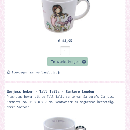
€ 14,95
In winkelwagen
Toevoegen aan verlanglijstje
Gorjuss beker - Tall Tails - Santoro London
Prachtige beker uit de Tall Tails serie van Santoro's Gorjuss.
Formaat: ca. 11 x 8 x 7 cm. Vaatwasser en magnetron bestendig.
Merk: Santoro...