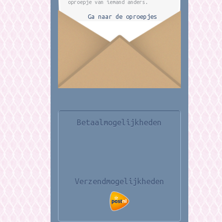
oproepje van iemand anders.
Ga naar de oproepjes
Betaalmogelijkheden
Verzendmogelijkheden