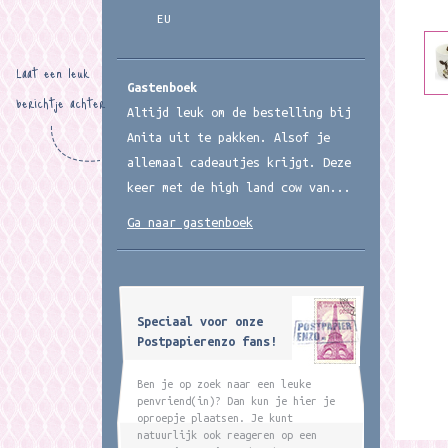
EU
Laat een leuk
Gastenboek
berichtje achter
Altijd leuk om de bestelling bij
Anita uit te pakken. Alsof je
allemaal cadeautjes krijgt. Deze
keer met de high land cow van...
Ga naar gastenboek
Speciaal voor onze
Postpapierenzo fans!
Ben je op zoek naar een leuke
penvriend(in)? Dan kun je hier je
oproepje plaatsen. Je kunt
natuurlijk ook reageren op een