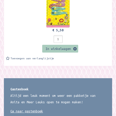
€ 5,50
In winkelwagen
Toevoegen aan verlanglijstje
Gastenboek
Altijd een leuk moment om weer een pakketje van
Anita en Meer Leuks open te mogen maken!
Ga naar gastenboek