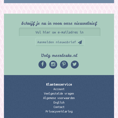
Schrijf je nu in voor onze nieuwsbrief
Aanmelden nieuwsbrief
Volg meerleuks.nl
Klantenservice
Account
Veelgestelde vragen
Algemene voorwaarden
English
Contact
Privacyverklaring