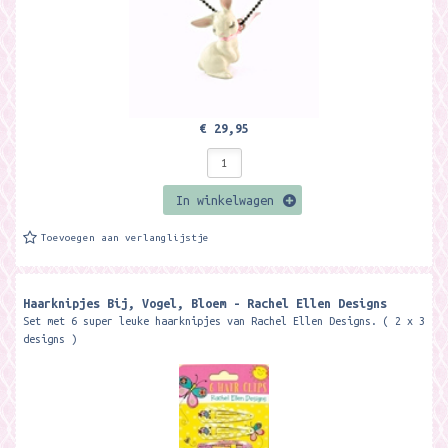
€ 29,95
In winkelwagen
Toevoegen aan verlanglijstje
Haarknipjes Bij, Vogel, Bloem - Rachel Ellen Designs
Set met 6 super leuke haarknipjes van Rachel Ellen Designs. ( 2 x 3
designs )