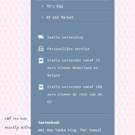
70's Bag
49 and Market
Snelle verzending
Persoonlijke service
Gratis verzenden vanaf 75
euro binnen Nederland en
België
Gratis verzenden vanaf 100
euro binnen de rest van de
EU
Laat een leuk
Gastenboek
berichtje achter
Wat een leuke blog. Per toeval