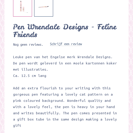
Pen Wrendale Designs - Feline
Friends
Schrijf een review
Nog geen reviews.
Leuke pen van het Engelse merk Wrendale Designs.
De pen wordt geleverd in een mooie kartonnen koker
met illustraties.
Ca. 12.5 cm lang
Add an extra flourish to your writing with this
gorgeous pen featuring a lovely cat pattern on a
pink coloured background. Wonderful quality and
with a lovely feel, the pen is heavy in your hand
and writes beautifully. The pen comes presented in
a gift box tube in the same design making a lovely
gift