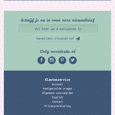
Schrijf je nu in voor onze nieuwsbrief
Aanmelden nieuwsbrief
Volg meerleuks.nl
Klantenservice
Account
Veelgestelde vragen
Algemene voorwaarden
English
Contact
Privacyverklaring