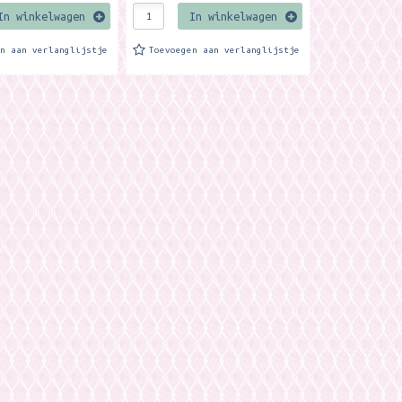
In winkelwagen
In winkelwagen
en aan verlanglijstje
Toevoegen aan verlanglijstje