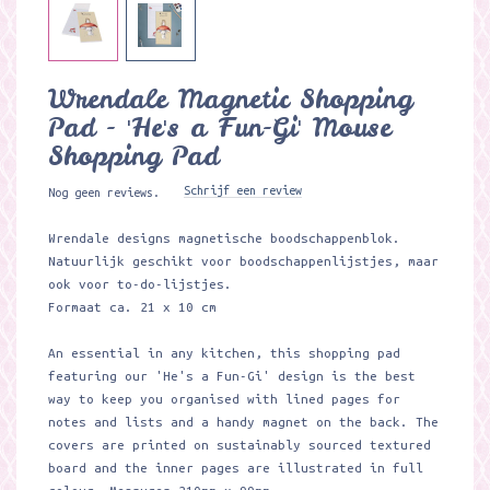
Wrendale Magnetic Shopping
Pad - 'He's a Fun-Gi' Mouse
Shopping Pad
Schrijf een review
Nog geen reviews.
Wrendale designs magnetische boodschappenblok.
Natuurlijk geschikt voor boodschappenlijstjes, maar
ook voor to-do-lijstjes.
Formaat ca. 21 x 10 cm
An essential in any kitchen, this shopping pad
featuring our 'He's a Fun-Gi' design is the best
way to keep you organised with lined pages for
notes and lists and a handy magnet on the back. The
covers are printed on sustainably sourced textured
board and the inner pages are illustrated in full