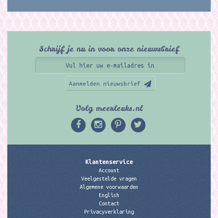
Schrijf je nu in voor onze nieuwsbrief
Aanmelden nieuwsbrief
Volg meerleuks.nl
Klantenservice
Account
Veelgestelde vragen
Algemene voorwaarden
English
Contact
Privacyverklaring