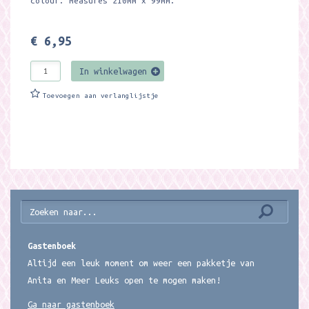
colour. Measures 210mm x 99mm.
€ 6,95
In winkelwagen
Toevoegen aan verlanglijstje
Gastenboek
Altijd een leuk moment om weer een pakketje van
Anita en Meer Leuks open te mogen maken!
Ga naar gastenboek