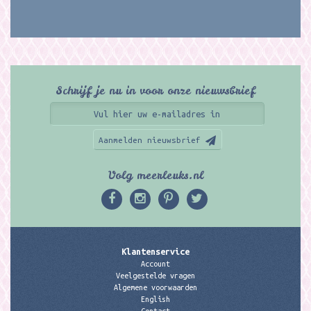
Schrijf je nu in voor onze nieuwsbrief
Aanmelden nieuwsbrief
Volg meerleuks.nl
Klantenservice
Account
Veelgestelde vragen
Algemene voorwaarden
English