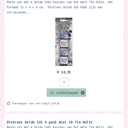
Mooie set met 4 Oxide inkt kussens van het merk Tim Holtz. Het
formaat is x 4 x 4 cm. Distress Oxide Ink Pads zijn een
verrassende...
€ 14,95
In winkelwagen
Toevoegen aan verlanglijstje
Distress Oxide ink 4 pack mini 18 Tim Holtz
Mooie set met 4 Oxide inkt kussens van het merk Tim Holtz. Het