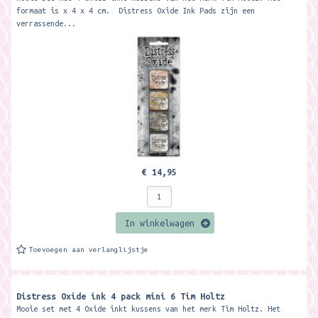
formaat is x 4 x 4 cm. Distress Oxide Ink Pads zijn een
verrassende...
€ 14,95
In winkelwagen
Toevoegen aan verlanglijstje
Distress Oxide ink 4 pack mini 6 Tim Holtz
Mooie set met 4 Oxide inkt kussens van het merk Tim Holtz. Het