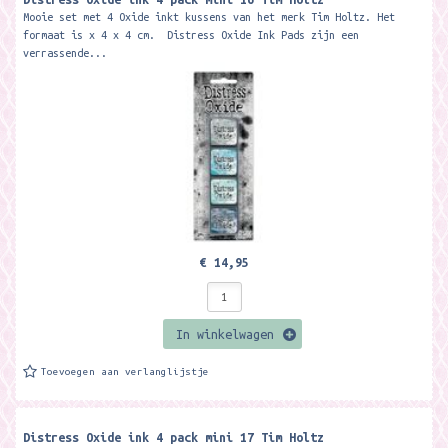
Mooie set met 4 Oxide inkt kussens van het merk Tim Holtz. Het
formaat is x 4 x 4 cm. Distress Oxide Ink Pads zijn een
verrassende...
€ 14,95
In winkelwagen
Toevoegen aan verlanglijstje
Distress Oxide ink 4 pack mini 17 Tim Holtz