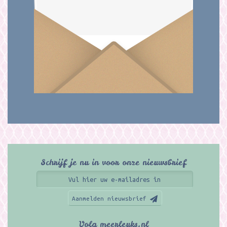
Schrijf je nu in voor onze nieuwsbrief
Aanmelden nieuwsbrief
Volg meerleuks.nl