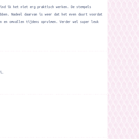
ind ik het niet erg praktisch werken. De stempels
bben. Nadeel daarvan is weer dat het even duurt voordat
n en omvallen tijdens opruimen. Verder wel super leuk
i.