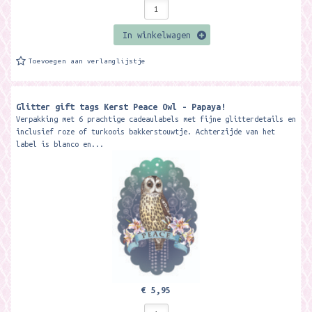
In winkelwagen
Toevoegen aan verlanglijstje
Glitter gift tags Kerst Peace Owl - Papaya!
Verpakking met 6 prachtige cadeaulabels met fijne glitterdetails en
inclusief roze of turkoois bakkerstouwtje. Achterzijde van het
label is blanco en...
€ 5,95