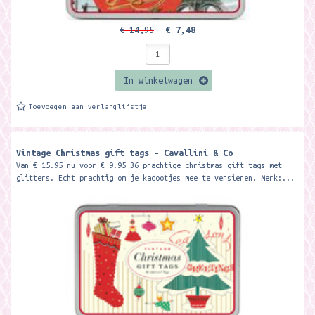
€ 14,95
€ 7,48
In winkelwagen
Toevoegen aan verlanglijstje
Vintage Christmas gift tags - Cavallini & Co
Van € 15.95 nu voor € 9.95 36 prachtige christmas gift tags met
glitters. Echt prachtig om je kadootjes mee te versieren. Merk:...