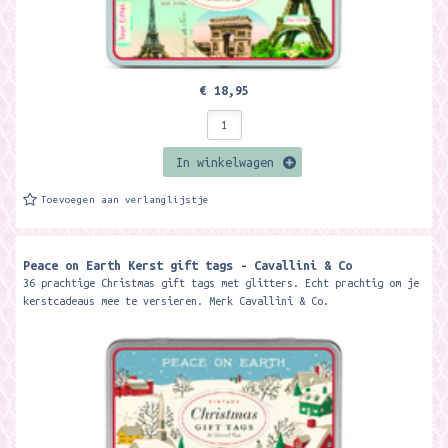
€ 18,95
In winkelwagen
Toevoegen aan verlanglijstje
Peace on Earth Kerst gift tags - Cavallini & Co
36 prachtige Christmas gift tags met glitters. Echt prachtig om je
kerstcadeaus mee te versieren. Merk Cavallini & Co.