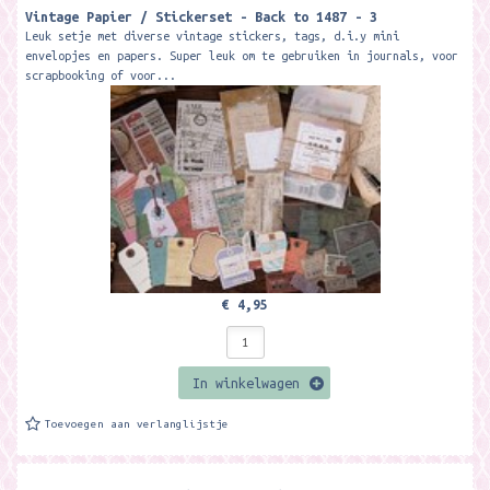
Vintage Papier / Stickerset - Back to 1487 - 3
Leuk setje met diverse vintage stickers, tags, d.i.y mini
envelopjes en papers. Super leuk om te gebruiken in journals, voor
scrapbooking of voor...
€ 4,95
In winkelwagen
Toevoegen aan verlanglijstje