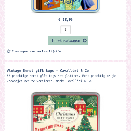
€ 18,95
In winkelwagen
Toevoegen aan verlanglijstje
Vintage Kerst gift tags - Cavallini & Co
36 prachtige Kerst gift tags met glitters. Echt prachtig om je
kadootjes mee te versieren. Merk: Cavallini & Co.