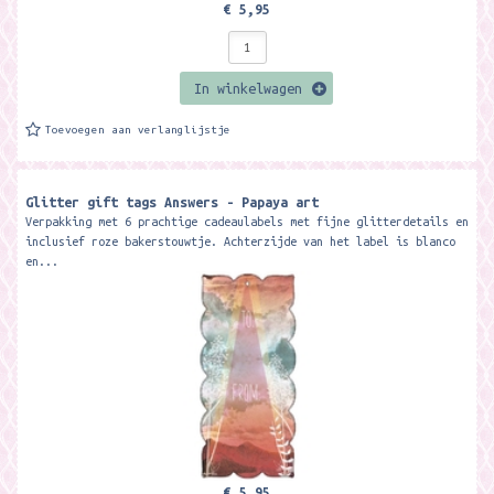
€ 5,95
In winkelwagen
Toevoegen aan verlanglijstje
Glitter gift tags Answers - Papaya art
Verpakking met 6 prachtige cadeaulabels met fijne glitterdetails en
inclusief roze bakerstouwtje. Achterzijde van het label is blanco
en...
€ 5,95