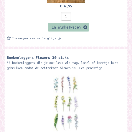
€ 6,95
In winkelwagen
Toevoegen aan verlanglijstje
Boekenleggers Flowers 30 stuks
30 boekenleggers die je ook leuk als tag, label of kaartje kunt
gebruiken omdat de achterkant blanco is. Een prachtige...