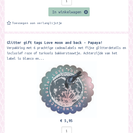
In winkelwagen
Toevoegen aan verlanglijstje
Glitter gift tags Love moon and back - Papaya!
Verpakking met 6 prachtige cadeaulabels met fijne glitterdetails en
inclusief roze of turkoois bakkerstouwtje. Achterzijde van het
label is blanco en...
€ 5,95