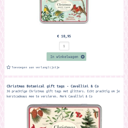
€ 18,95
In winkelwagen
Toevoegen aan verlanglijstje
Christmas Botanical gift tags - Cavallini & Co
36 prachtige Christmas gift tags met glitters. Echt prachtig om je
kerstcadeaus mee te versieren. Merk Cavallini & Co