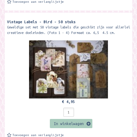
Toevoegen aan verlanglijstje
Vintage Labels - Bird - 50 stuks
Geweldige set met 50 vintage labels die geschikt zijn voor allerlei
creatieve doeleinden. (Foto 1 - 4) Formaat ca. 6,5 4.5 cm.
€ 4,95
In winkelwagen
Toevoegen aan verlanglijstje