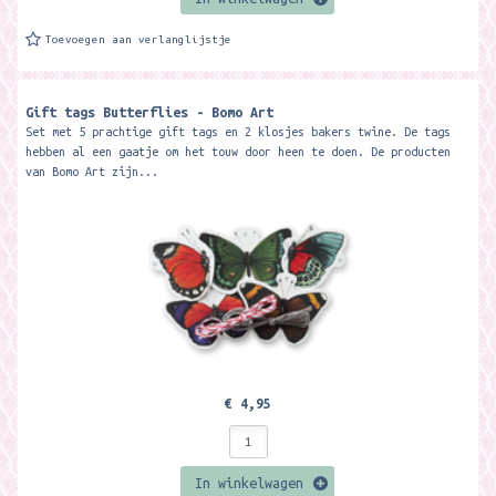
Toevoegen aan verlanglijstje
Gift tags Butterflies - Bomo Art
Set met 5 prachtige gift tags en 2 klosjes bakers twine. De tags
hebben al een gaatje om het touw door heen te doen. De producten
van Bomo Art zijn...
€ 4,95
In winkelwagen