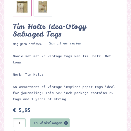
Tim Holtz Idea-Ology
Salvaged Tags
Schrijf een review
Nog geen reviews.
Mooie set met 25 vintage tags van Tim Holtz. Met
touw.
Merk: Tim Holtz
An assortment of vintage inspired paper tags ideal
for journaling! This 5x7 inch package contains 25
tags and 3 yards of string.
€ 5,95
In winkelwagen