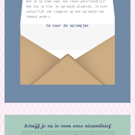
Ben je op zoek naar een leuke penvriend(in)?
Dan kun je hier je oproepje plaatsen. Je kunt
natuurlijk ook reageren op een oproepje van
iemand anders.
Ga naar de oproepjes
Schrijf je nu in voor onze nieuwsbrief