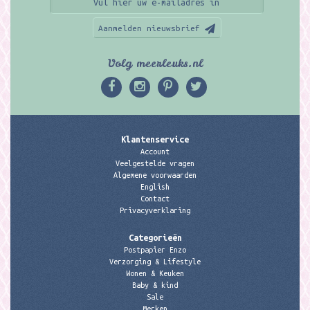
Aanmelden nieuwsbrief
Volg meerleuks.nl
Klantenservice
Account
Veelgestelde vragen
Algemene voorwaarden
English
Contact
Privacyverklaring
Categorieën
Postpapier Enzo
Verzorging & Lifestyle
Wonen & Keuken
Baby & kind
Sale
Merken