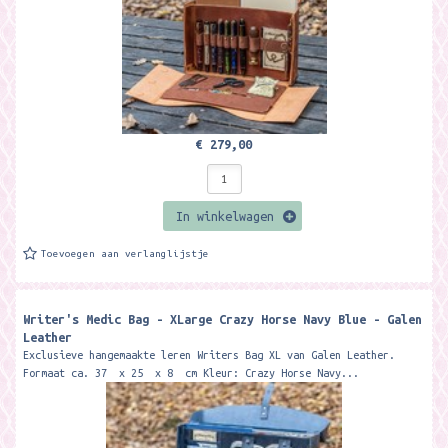
€ 279,00
In winkelwagen
Toevoegen aan verlanglijstje
Writer's Medic Bag - XLarge Crazy Horse Navy Blue - Galen
Leather
Exclusieve hangemaakte leren Writers Bag XL van Galen Leather.
Formaat ca. 37 x 25 x 8 cm Kleur: Crazy Horse Navy...