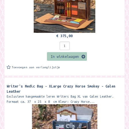
€ 375,00
In winkelwagen
Toevoegen aan verlanglijstje
Writer's Medic Bag - XLarge Crazy Horse Smokey - Galen
Leather
Exclusieve hangemaakte leren Writers Bag XL van Galen Leather.
Formaat ca. 37 x 25 x 8 cm Kleur: Crazy Horse...