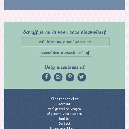
Schrijf je nu in voor onze nieuwsbrief
Aanmelden nieuwsbrief
Volg meerleuks.nl
Klantenservice
Account
Veelgestelde vragen
Algemene voorwaarden
English
Contact
Privacyverklaring