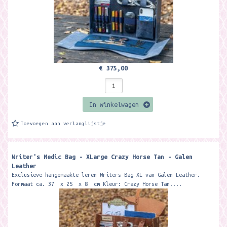
€ 375,00
In winkelwagen
Toevoegen aan verlanglijstje
Writer's Medic Bag - XLarge Crazy Horse Tan - Galen
Leather
Exclusieve hangemaakte leren Writers Bag XL van Galen Leather.
Formaat ca. 37 x 25 x 8 cm Kleur: Crazy Horse Tan....