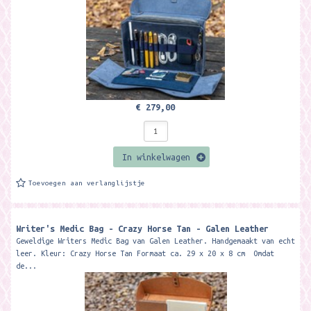
€ 279,00
In winkelwagen
Toevoegen aan verlanglijstje
Writer's Medic Bag - Crazy Horse Tan - Galen Leather
Geweldige Writers Medic Bag van Galen Leather. Handgemaakt van echt
leer. Kleur: Crazy Horse Tan Formaat ca. 29 x 20 x 8 cm Omdat
de...