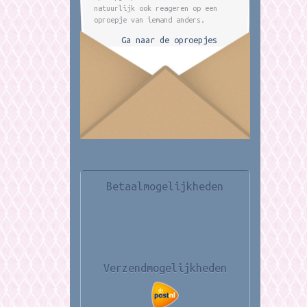
natuurlijk ook reageren op een
oproepje van iemand anders.
Ga naar de oproepjes
Betaalmogelijkheden
Verzendmogelijkheden