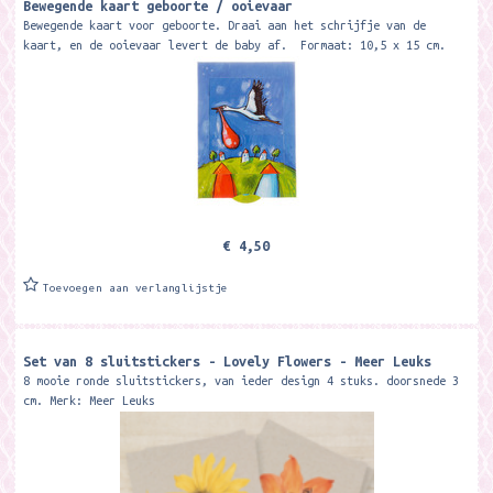
Bewegende kaart geboorte / ooievaar
Bewegende kaart voor geboorte. Draai aan het schrijfje van de
kaart, en de ooievaar levert de baby af. Formaat: 10,5 x 15 cm.
€ 4,50
Toevoegen aan verlanglijstje
Set van 8 sluitstickers - Lovely Flowers - Meer Leuks
8 mooie ronde sluitstickers, van ieder design 4 stuks. doorsnede 3
cm. Merk: Meer Leuks