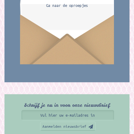
Ga naar de oproepjes
Schrijf je nu in voor onze nieuwsbrief
Aanmelden nieuwsbrief