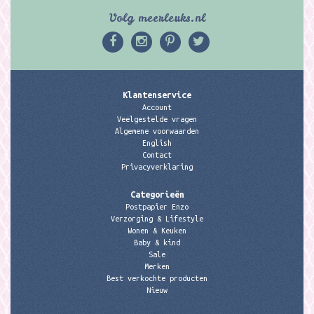
Volg meerleuks.nl
Klantenservice
Account
Veelgestelde vragen
Algemene voorwaarden
English
Contact
Privacyverklaring
Categorieën
Postpapier Enzo
Verzorging & Lifestyle
Wonen & Keuken
Baby & kind
Sale
Merken
Best verkochte producten
Nieuw