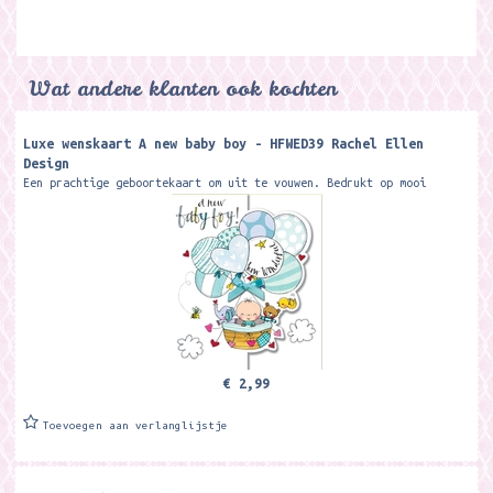
Wat andere klanten ook kochten
Luxe wenskaart A new baby boy - HFWED39 Rachel Ellen
Design
Een prachtige geboortekaart om uit te vouwen. Bedrukt op mooi
stevig papier en bewerkt met fijne glitters. Inclusief envelop.
Formaat:17 x 14,6 cm....
€ 2,99
Toevoegen aan verlanglijstje