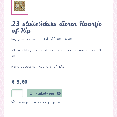
23 sluitstickers dieren Kaartje
of Kip
Schrijf een review
Nog geen reviews.
23 prachtige sluitstickers met een diameter van 3
cm.
Merk stickers: Kaartje of Kip
€ 3,00
In winkelwagen
Toevoegen aan verlanglijstje