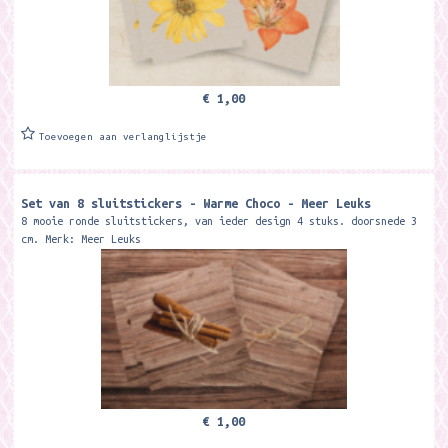
€ 1,00
Toevoegen aan verlanglijstje
Set van 8 sluitstickers - Warme Choco - Meer Leuks
8 mooie ronde sluitstickers, van ieder design 4 stuks. doorsnede 3
cm. Merk: Meer Leuks
€ 1,00