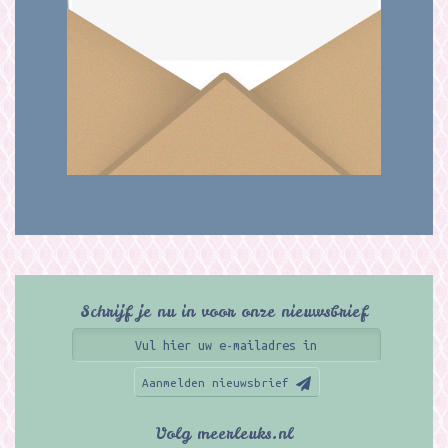
Schrijf je nu in voor onze nieuwsbrief
Aanmelden nieuwsbrief
Volg meerleuks.nl