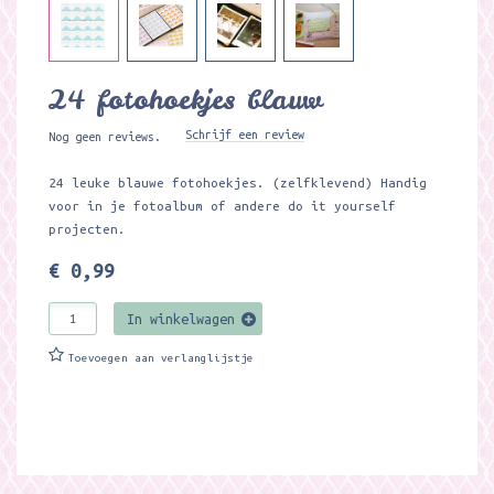
24 fotohoekjes blauw
Schrijf een review
Nog geen reviews.
24 leuke blauwe fotohoekjes. (zelfklevend) Handig
voor in je fotoalbum of andere do it yourself
projecten.
€ 0,99
In winkelwagen
Toevoegen aan verlanglijstje