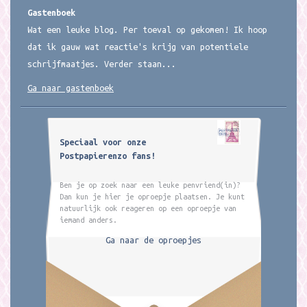
Gastenboek
Wat een leuke blog. Per toeval op gekomen! Ik hoop
dat ik gauw wat reactie's krijg van potentiele
schrijfmaatjes. Verder staan...
Ga naar gastenboek
Speciaal voor onze
Postpapierenzo fans!
Ben je op zoek naar een leuke penvriend(in)?
Dan kun je hier je oproepje plaatsen. Je kunt
natuurlijk ook reageren op een oproepje van
iemand anders.
Ga naar de oproepjes