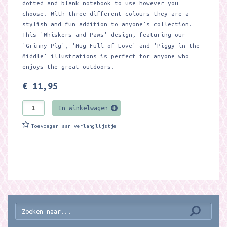
dotted and blank notebook to use however you
choose. With three different colours they are a
stylish and fun addition to anyone's collection.
This 'Whiskers and Paws' design, featuring our
'Grinny Pig', 'Mug Full of Love' and 'Piggy in the
Middle' illustrations is perfect for anyone who
enjoys the great outdoors.
€ 11,95
In winkelwagen
Toevoegen aan verlanglijstje