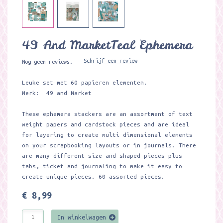
49 And MarketTeal Ephemera
Schrijf een review
Nog geen reviews.
Leuke set met 60 papieren elementen.
Merk: 49 and Market
These ephemera stackers are an assortment of text
weight papers and cardstock pieces and are ideal
for layering to create multi dimensional elements
on your scrapbooking layouts or in journals. There
are many different size and shaped pieces plus
tabs, ticket and journaling to make it easy to
create unique pieces. 60 assorted pieces.
€ 8,99
In winkelwagen