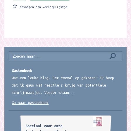
Toevoegen aan verlanglijstje
Gastenboek
Wat een leuke blog. Per toeval op gekomen! Ik hoop
dat ik gauw wat reactie's krijg van potentiele
schrijfmaatjes. Verder staan...
Ga naar gastenboek
Speciaal voor onze