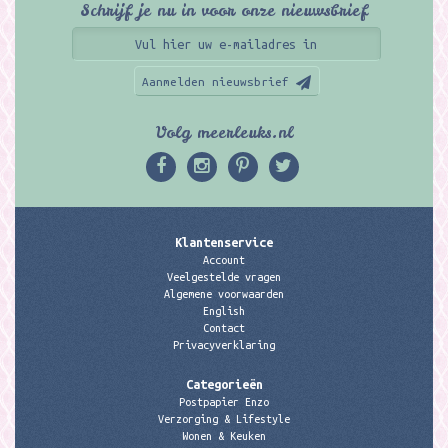
Schrijf je nu in voor onze nieuwsbrief
Aanmelden nieuwsbrief
Volg meerleuks.nl
Klantenservice
Account
Veelgestelde vragen
Algemene voorwaarden
English
Contact
Privacyverklaring
Categorieën
Postpapier Enzo
Verzorging & Lifestyle
Wonen & Keuken