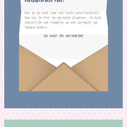
Postpapierenzo fans!
Ben je op zoek naar een leuke penvriend(in)?
Dan kun je hier je oproepje plaatsen. Je kunt
natuurlijk ook reageren op een oproepje van
iemand anders.
Ga naar de oproepjes