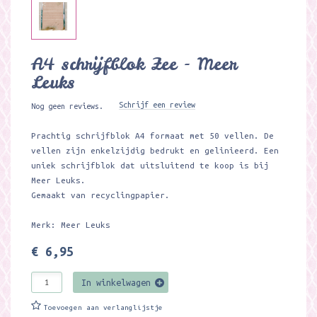
A4 schrijfblok Zee - Meer
Leuks
Schrijf een review
Nog geen reviews.
Prachtig schrijfblok A4 formaat met 50 vellen. De
vellen zijn enkelzijdig bedrukt en gelinieerd. Een
uniek schrijfblok dat uitsluitend te koop is bij
Meer Leuks.
Gemaakt van recyclingpapier.
Merk: Meer Leuks
€ 6,95
In winkelwagen
Toevoegen aan verlanglijstje