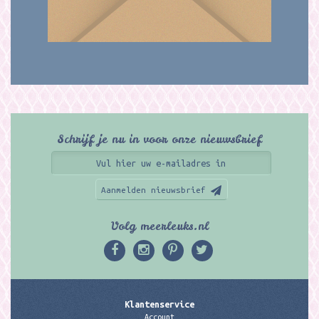
Schrijf je nu in voor onze nieuwsbrief
Aanmelden nieuwsbrief
Volg meerleuks.nl
Klantenservice
Account