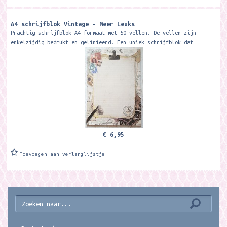
A4 schrijfblok Vintage - Meer Leuks
Prachtig schrijfblok A4 formaat met 50 vellen. De vellen zijn
enkelzijdig bedrukt en gelinieerd. Een uniek schrijfblok dat
uitsluitend te...
€ 6,95
Toevoegen aan verlanglijstje