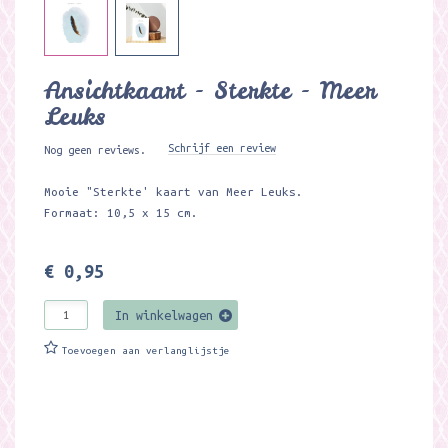
Ansichtkaart - Sterkte - Meer
Leuks
Schrijf een review
Nog geen reviews.
Mooie "Sterkte' kaart van Meer Leuks.
Formaat: 10,5 x 15 cm.
€ 0,95
In winkelwagen
Toevoegen aan verlanglijstje