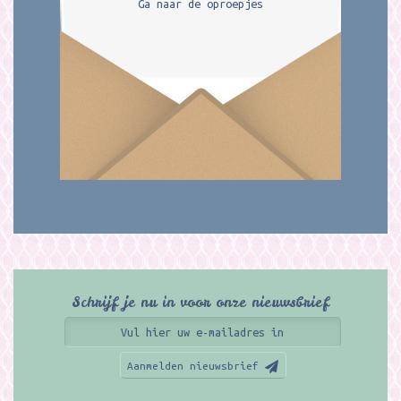
Ga naar de oproepjes
Schrijf je nu in voor onze nieuwsbrief
Aanmelden nieuwsbrief