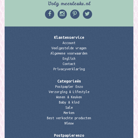
Volg meerleuks.nl
Klantenservice
Account
Veelgestelde vragen
Algemene voorwaarden
English
Contact
Privacyverklaring
Categorieën
Postpapier Enzo
Verzorging & Lifestyle
Wonen & Keuken
Baby & kind
Sale
Merken
Best verkochte producten
Nieuw
Postpapierenzo