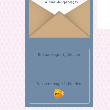
Ga naar de oproepjes
Betaalmogelijkheden
Verzendmogelijkheden