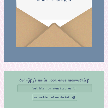
Schrijf je nu in voor onze nieuwsbrief
Aanmelden nieuwsbrief