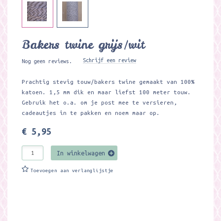
Bakers twine grijs/wit
Schrijf een review
Nog geen reviews.
Prachtig stevig touw/bakers twine gemaakt van 100%
katoen. 1,5 mm dik en maar liefst 100 meter touw.
Gebruik het o.a. om je post mee te versieren,
cadeautjes in te pakken en noem maar op.
€ 5,95
In winkelwagen
Toevoegen aan verlanglijstje