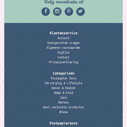
Volg meerleuks.nl
Klantenservice
Account
Veelgestelde vragen
Algemene voorwaarden
English
Contact
Privacyverklaring
Categorieën
Postpapier Enzo
Verzorging & Lifestyle
Wonen & Keuken
Baby & kind
Sale
Merken
Best verkochte producten
Nieuw
Postpapierenzo