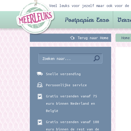
Veel leuks voor jezelf maar ook voor de 
Postpapier Enzo
Verz
Terug naar Home
Home
Snelle verzending
Persoonlijke service
Gratis verzenden vanaf 75
euro binnen Nederland en
België
Gratis verzenden vanaf 100
euro binnen de rest van de