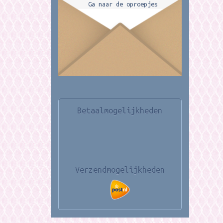
Ga naar de oproepjes
Betaalmogelijkheden
Verzendmogelijkheden