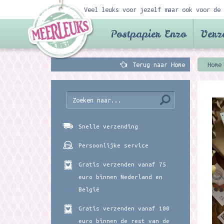
Veel leuks voor jezelf maar ook voor de 
Postpapier Enzo
Verz
Terug naar Home
Home
Snelle verzending
Persoonlijke service
Gratis verzenden vanaf 75
euro binnen Nederland en
België
Gratis verzenden vanaf 100
euro binnen de rest van de