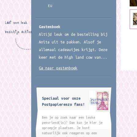
EU
Laat een leuk
Gastenboek
berichtje achter
Altijd leuk om de bestelling bij
Anita uit te pakken. Alsof je
allemaal cadeautjes krijgt. Deze
keer met de high land cow van...
Ga naar gastenboek
Speciaal voor onze
Postpapierenzo fans!
Ben je op zoek naar een leuke
penvriend(in)? Dan kun je hier je
oproepje plaatsen. Je kunt
natuurlijk ook reageren op een