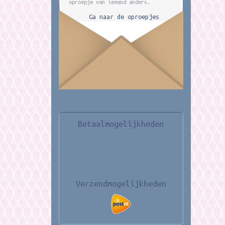
oproepje van iemand anders.
Ga naar de oproepjes
Betaalmogelijkheden
Verzendmogelijkheden