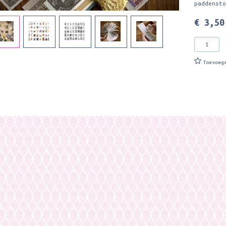
paddenst
€ 3,50
Toevoeg