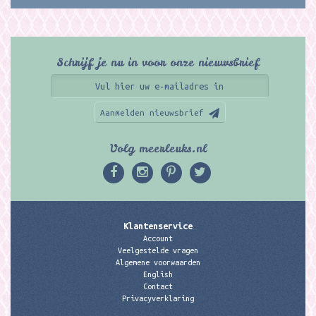
Schrijf je nu in voor onze nieuwsbrief
Aanmelden nieuwsbrief
Volg meerleuks.nl
Klantenservice
Account
Veelgestelde vragen
Algemene voorwaarden
English
Contact
Privacyverklaring