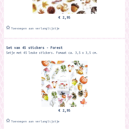
€ 2,95
Toevoegen aan verlanglijstje
Set van 45 stickers - Forest
Setje met 45 leuke stickers. Fomaat ca. 3,5 x 3,5 cm.
€ 2,95
Toevoegen aan verlanglijstje