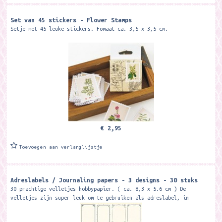
Set van 45 stickers - Flower Stamps
Setje met 45 leuke stickers. Fomaat ca. 3,5 x 3,5 cm.
€ 2,95
Toevoegen aan verlanglijstje
Adreslabels / Journaling papers - 3 designs - 30 stuks
30 prachtige velletjes hobbypapier. ( ca. 8,3 x 5.6 cm ) De
velletjes zijn super leuk om te gebruiken als adreslabel, in
journals, scrapbooking, het...