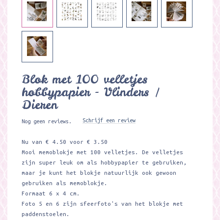
Blok met 100 velletjes
hobbypapier - Vlinders /
Dieren
Schrijf een review
Nog geen reviews.
Nu van € 4.50 voor € 3.50
Mooi memoblokje met 100 velletjes. De velletjes
zijn super leuk om als hobbypapier te gebruiken,
maar je kunt het blokje natuurlijk ook gewoon
gebruiken als memoblokje.
Formaat 6 x 4 cm.
Foto 5 en 6 zijn sfeerfoto's van het blokje met
paddenstoelen.