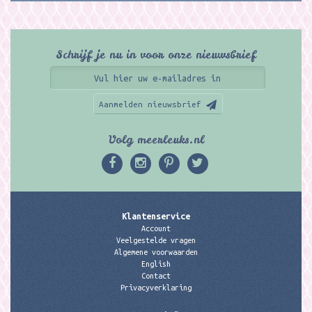
Schrijf je nu in voor onze nieuwsbrief
Aanmelden nieuwsbrief
Volg meerleuks.nl
Klantenservice
Account
Veelgestelde vragen
Algemene voorwaarden
English
Contact
Privacyverklaring