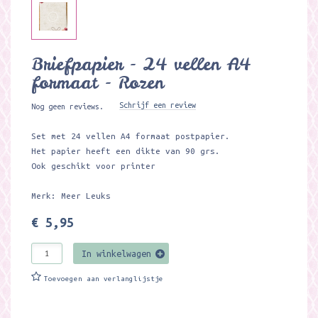
Briefpapier - 24 vellen A4
formaat - Rozen
Schrijf een review
Nog geen reviews.
Set met 24 vellen A4 formaat postpapier.
Het papier heeft een dikte van 90 grs.
Ook geschikt voor printer
Merk: Meer Leuks
€ 5,95
In winkelwagen
Toevoegen aan verlanglijstje