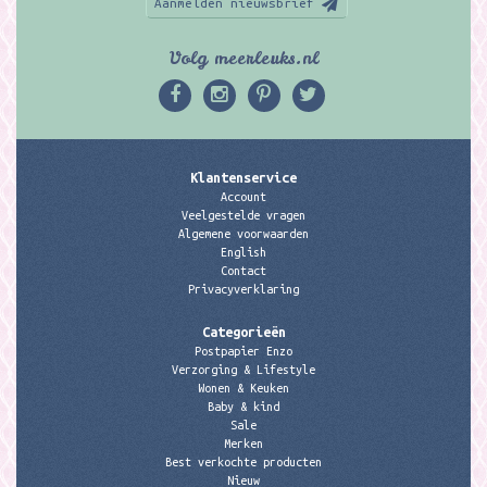
Aanmelden nieuwsbrief
Volg meerleuks.nl
Klantenservice
Account
Veelgestelde vragen
Algemene voorwaarden
English
Contact
Privacyverklaring
Categorieën
Postpapier Enzo
Verzorging & Lifestyle
Wonen & Keuken
Baby & kind
Sale
Merken
Best verkochte producten
Nieuw