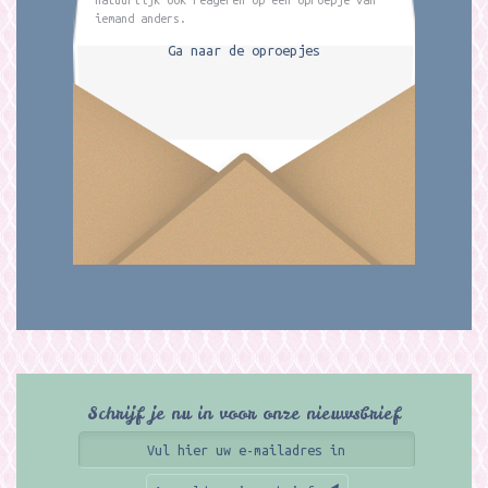
iemand anders.
Ga naar de oproepjes
Schrijf je nu in voor onze nieuwsbrief