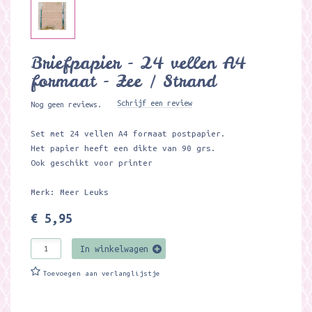
Briefpapier - 24 vellen A4
formaat - Zee / Strand
Schrijf een review
Nog geen reviews.
Set met 24 vellen A4 formaat postpapier.
Het papier heeft een dikte van 90 grs.
Ook geschikt voor printer
Merk: Meer Leuks
€ 5,95
In winkelwagen
Toevoegen aan verlanglijstje