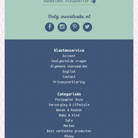
Aanmelden nieuwsbrief
Volg meerleuks.nl
Klantenservice
Account
Veelgestelde vragen
Algemene voorwaarden
English
Contact
Privacyverklaring
Categorieën
Postpapier Enzo
Verzorging & Lifestyle
Wonen & Keuken
Baby & kind
Sale
Merken
Best verkochte producten
Nieuw