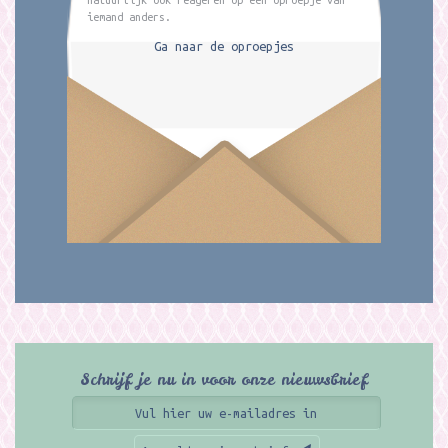
iemand anders.
Ga naar de oproepjes
Schrijf je nu in voor onze nieuwsbrief