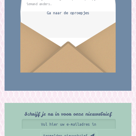
iemand anders.
Ga naar de oproepjes
Schrijf je nu in voor onze nieuwsbrief
Aanmelden nieuwsbrief