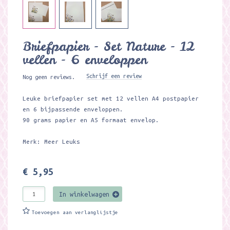
Briefpapier - Set Nature - 12
vellen - 6 enveloppen
Schrijf een review
Nog geen reviews.
Leuke briefpapier set met 12 vellen A4 postpapier
en 6 bijpassende enveloppen.
90 grams papier en A5 formaat envelop.
Merk: Meer Leuks
€ 5,95
In winkelwagen
Toevoegen aan verlanglijstje