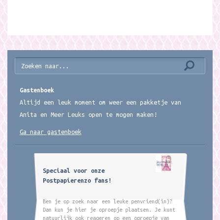
Gastenboek
Altijd een leuk moment om weer een pakketje van
Anita en Meer Leuks open te mogen maken!
Ga naar gastenboek
Speciaal voor onze
Postpapierenzo fans!
Ben je op zoek naar een leuke penvriend(in)?
Dan kun je hier je oproepje plaatsen. Je kunt
natuurlijk ook reageren op een oproepje van