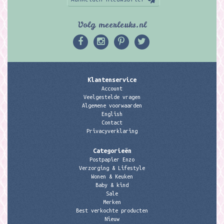
Volg meerleuks.nl
Klantenservice
Account
Veelgestelde vragen
Algemene voorwaarden
English
Contact
Privacyverklaring
Categorieën
Postpapier Enzo
Verzorging & Lifestyle
Wonen & Keuken
Baby & kind
Sale
Merken
Best verkochte producten
Nieuw