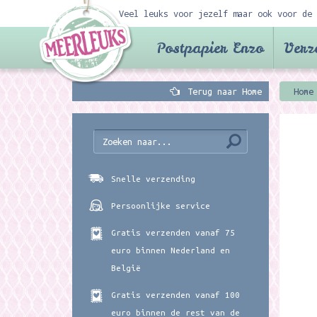
Veel leuks voor jezelf maar ook voor de 
Postpapier Enzo
Verz
Terug naar Home
Home
Snelle verzending
Persoonlijke service
Gratis verzenden vanaf 75
euro binnen Nederland en
België
Gratis verzenden vanaf 100
euro binnen de rest van de