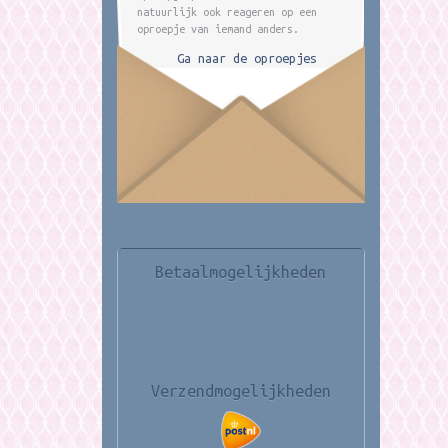
natuurlijk ook reageren op een
oproepje van iemand anders.
Ga naar de oproepjes
Betaalmogelijkheden
Verzendmogelijkheden