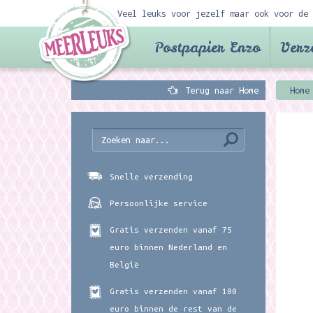
Veel leuks voor jezelf maar ook voor de 
Postpapier Enzo
Verz
Terug naar Home
Home
Snelle verzending
Persoonlijke service
Gratis verzenden vanaf 75
euro binnen Nederland en
België
Gratis verzenden vanaf 100
euro binnen de rest van de