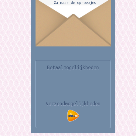
Ga naar de oproepjes
Betaalmogelijkheden
Verzendmogelijkheden