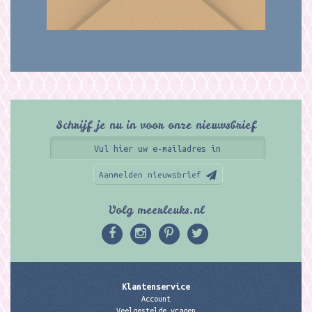
Schrijf je nu in voor onze nieuwsbrief
Aanmelden nieuwsbrief
Volg meerleuks.nl
Klantenservice
Account
Veelgestelde vragen