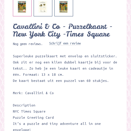
Cavallini & Co - Puzzelkaart -
New York City -Times Square
Schrijf een review
Nog geen reviews.
Superleuke puzzelkaart met envelop en sluitsticker.
Ook zit er nog een klien dubbel kaartje bij voor de
tekst.. Zo heb je een leuke kaart en cadeautje in
één. Formaat: 13 x 18 cm.
De kaart bestaat uit een puzzel van 60 stukjes.
Merk: Cavallini & Co
Description
NYC Times Square
Puzzle Greeting Card
It’s a puzzle and tiny adventure all in one
envelope!