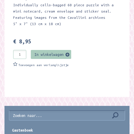
Individually cello-bagged 60 piece puzzle with a
mini notecard, cream envelope and sticker seal.
Featuring images from the Cavallini archives
5" x 7" (13 cm x 18 cm)
€ 8,95
In winkelwagen
Toevoegen aan verlanglijstje
Gastenboek