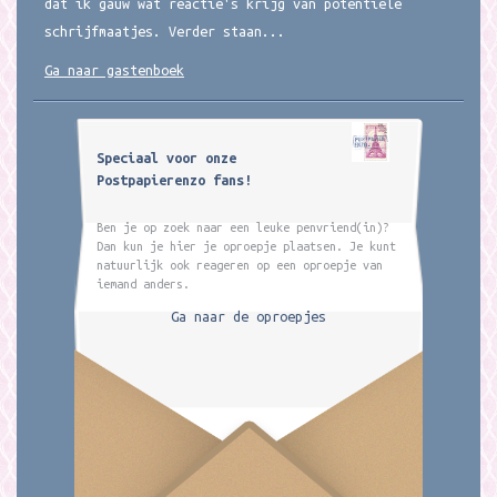
dat ik gauw wat reactie's krijg van potentiele
schrijfmaatjes. Verder staan...
Ga naar gastenboek
Speciaal voor onze
Postpapierenzo fans!
Ben je op zoek naar een leuke penvriend(in)?
Dan kun je hier je oproepje plaatsen. Je kunt
natuurlijk ook reageren op een oproepje van
iemand anders.
Ga naar de oproepjes