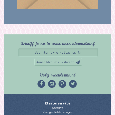
Schrijf je nu in voor onze nieuwsbrief
Aanmelden nieuwsbrief
Volg meerleuks.nl
Klantenservice
Account
Veelgestelde vragen