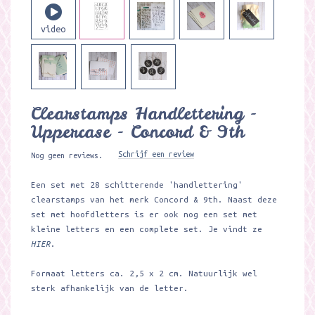
Clearstamps Handlettering -
Uppercase - Concord & 9th
Schrijf een review
Nog geen reviews.
Een set met 28 schitterende 'handlettering'
clearstamps van het merk Concord & 9th. Naast deze
set met hoofdletters is er ook nog een set met
kleine letters en een complete set. Je vindt ze
HIER
.
Formaat letters ca. 2,5 x 2 cm. Natuurlijk wel
sterk afhankelijk van de letter.