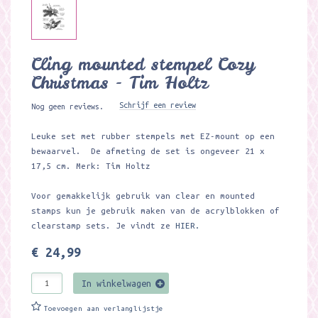
Cling mounted stempel Cozy
Christmas - Tim Holtz
Schrijf een review
Nog geen reviews.
Leuke set met rubber stempels met EZ-mount op een
bewaarvel. De afmeting de set is ongeveer 21 x
17,5 cm. Merk: Tim Holtz
Voor gemakkelijk gebruik van clear en mounted
stamps kun je gebruik maken van de acrylblokken of
clearstamp sets. Je vindt ze
HIER.
€ 24,99
In winkelwagen
Toevoegen aan verlanglijstje