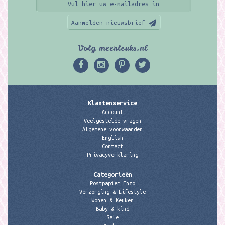
Aanmelden nieuwsbrief
Volg meerleuks.nl
Klantenservice
Account
Veelgestelde vragen
Algemene voorwaarden
English
Contact
Privacyverklaring
Categorieën
Postpapier Enzo
Verzorging & Lifestyle
Wonen & Keuken
Baby & kind
Sale