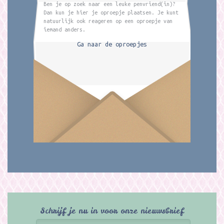
Ben je op zoek naar een leuke penvriend(in)?
Dan kun je hier je oproepje plaatsen. Je kunt
natuurlijk ook reageren op een oproepje van
iemand anders.
Ga naar de oproepjes
Schrijf je nu in voor onze nieuwsbrief