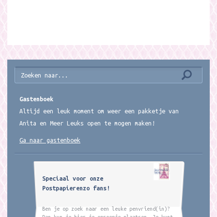
Gastenboek
Altijd een leuk moment om weer een pakketje van
Anita en Meer Leuks open te mogen maken!
Ga naar gastenboek
Speciaal voor onze
Postpapierenzo fans!
Ben je op zoek naar een leuke penvriend(in)?
Dan kun je hier je oproepje plaatsen. Je kunt