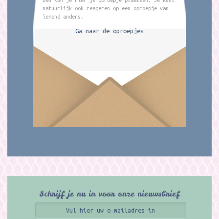
natuurlijk ook reageren op een oproepje van
iemand anders.
Ga naar de oproepjes
Schrijf je nu in voor onze nieuwsbrief