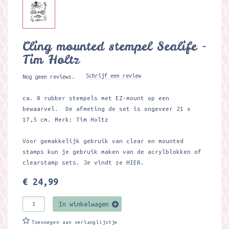
Cling mounted stempel Sealife -
Tim Holtz
Schrijf een review
Nog geen reviews.
ca. 8 rubber stempels met EZ-mount op een
bewaarvel. De afmeting de set is ongeveer 21 x
17,5 cm. Merk: Tim Holtz
Voor gemakkelijk gebruik van clear en mounted
stamps kun je gebruik maken van de acrylblokken of
clearstamp sets. Je vindt ze
HIER.
€ 24,99
In winkelwagen
Toevoegen aan verlanglijstje