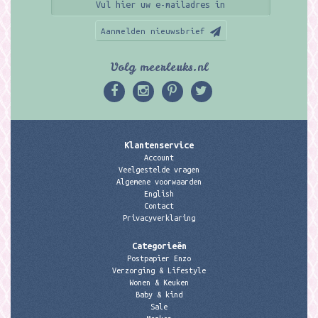
Aanmelden nieuwsbrief
Volg meerleuks.nl
Klantenservice
Account
Veelgestelde vragen
Algemene voorwaarden
English
Contact
Privacyverklaring
Categorieën
Postpapier Enzo
Verzorging & Lifestyle
Wonen & Keuken
Baby & kind
Sale