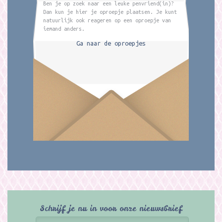
Ben je op zoek naar een leuke penvriend(in)?
Dan kun je hier je oproepje plaatsen. Je kunt
natuurlijk ook reageren op een oproepje van
iemand anders.
Ga naar de oproepjes
Schrijf je nu in voor onze nieuwsbrief